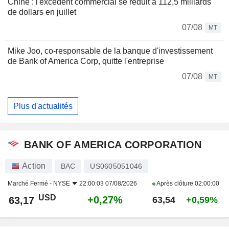
Chine : l'excédent commercial se réduit à 112,5 milliards
de dollars en juillet
07/08
MT
Mike Joo, co-responsable de la banque d'investissement
de Bank of America Corp, quitte l'entreprise
07/08
MT
Plus d'actualités
BANK OF AMERICA CORPORATION
Action
BAC
US0605051046
Marché Fermé -
NYSE
22:00:03 07/08/2026
Après clôture
02:00:00
USD
+0,27%
63,17
63,54
+0,59%