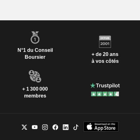
N°1 du Conseil
+ de 20 ans
Boursier
à vos côtés
+ 1 300 000
membres