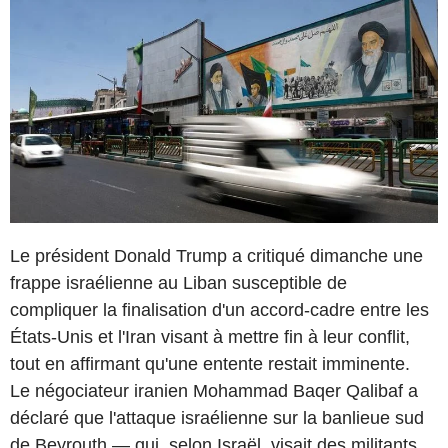
Le président Donald Trump a critiqué dimanche une
frappe israélienne au Liban susceptible de
compliquer la finalisation d'un accord-cadre entre les
États-Unis et l'Iran visant à mettre fin à leur conflit,
tout en affirmant qu'une entente restait imminente.
Le négociateur iranien Mohammad Baqer Qalibaf a
déclaré que l'attaque israélienne sur la banlieue sud
de Beyrouth — qui, selon Israël, visait des militants