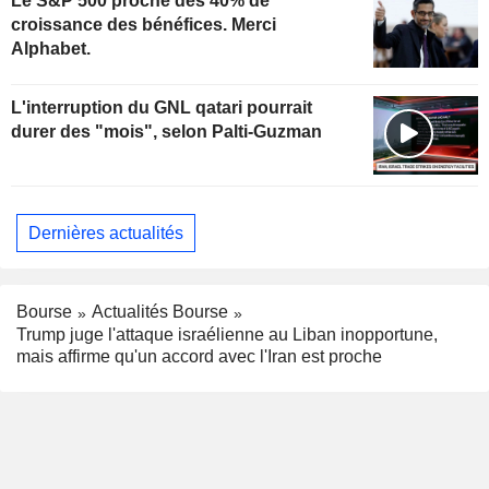
Le S&P 500 proche des 40% de
croissance des bénéfices. Merci
Alphabet.
L'interruption du GNL qatari pourrait
durer des "mois", selon Palti-Guzman
Dernières actualités
Bourse
Actualités Bourse
Trump juge l'attaque israélienne au Liban inopportune,
mais affirme qu'un accord avec l'Iran est proche