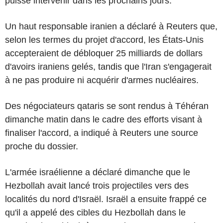
puisse intervenir dans les prochains jours.
Un haut responsable iranien a déclaré à Reuters que,
selon les termes du projet d'accord, les États-Unis
accepteraient de débloquer 25 milliards de dollars
d'avoirs iraniens gelés, tandis que l'Iran s'engagerait
à ne pas produire ni acquérir d'armes nucléaires.
Des négociateurs qataris se sont rendus à Téhéran
dimanche matin dans le cadre des efforts visant à
finaliser l'accord, a indiqué à Reuters une source
proche du dossier.
L'armée israélienne a déclaré dimanche que le
Hezbollah avait lancé trois projectiles vers des
localités du nord d'Israël. Israël a ensuite frappé ce
qu'il a appelé des cibles du Hezbollah dans le