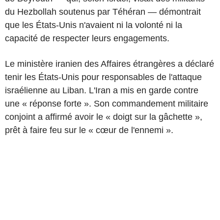
du Hezbollah soutenus par Téhéran — démontrait
que les États-Unis n'avaient ni la volonté ni la
capacité de respecter leurs engagements.
Le ministère iranien des Affaires étrangères a déclaré
tenir les États-Unis pour responsables de l'attaque
israélienne au Liban. L'Iran a mis en garde contre
une « réponse forte ». Son commandement militaire
conjoint a affirmé avoir le « doigt sur la gâchette »,
prêt à faire feu sur le « cœur de l'ennemi ».