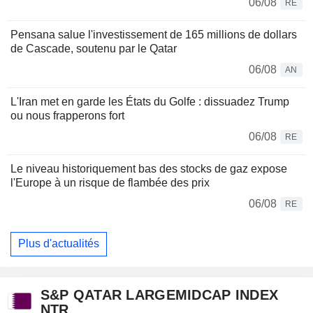
06/08
RE
Pensana salue l'investissement de 165 millions de dollars
de Cascade, soutenu par le Qatar
06/08
AN
L'Iran met en garde les États du Golfe : dissuadez Trump
ou nous frapperons fort
06/08
RE
Le niveau historiquement bas des stocks de gaz expose
l'Europe à un risque de flambée des prix
06/08
RE
Plus d'actualités
S&P QATAR LARGEMIDCAP INDEX
NTR