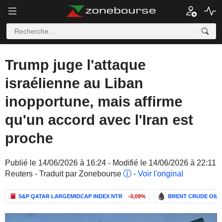
Trump juge l'attaque
israélienne au Liban
inopportune, mais affirme
qu'un accord avec l'Iran est
proche
Publié le 14/06/2026 à 16:24 - Modifié le 14/06/2026 à 22:11
Reuters - Traduit par Zonebourse
-
Voir l'original
S&P QATAR LARGEMIDCAP INDEX NTR
-0,09%
BRENT CRUDE OIL 