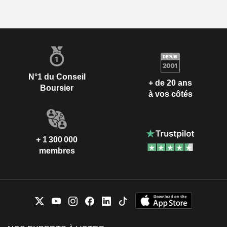
N°1 du Conseil
+ de 20 ans
Boursier
à vos côtés
+ 1 300 000
membres