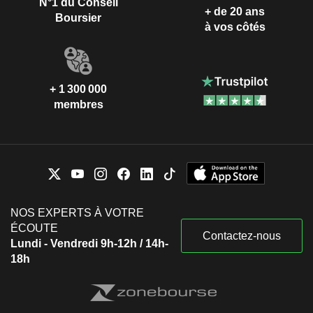
N°1 du Conseil
+ de 20 ans
Boursier
à vos côtés
+ 1 300 000
membres
NOS EXPERTS À VOTRE
ÉCOUTE
Contactez-nous
Lundi - Vendredi 9h-12h / 14h-
18h