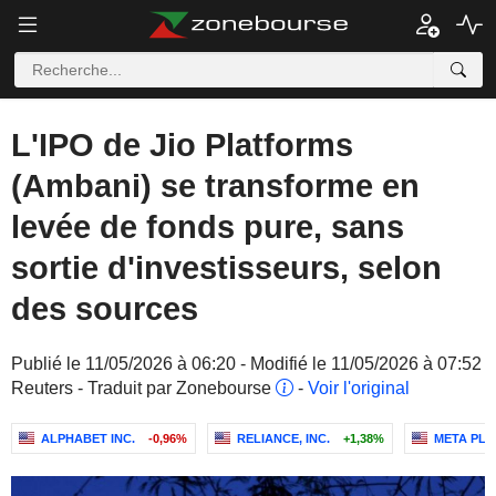
L'IPO de Jio Platforms
(Ambani) se transforme en
levée de fonds pure, sans
sortie d'investisseurs, selon
des sources
Publié le 11/05/2026 à 06:20 - Modifié le 11/05/2026 à 07:52
Reuters - Traduit par Zonebourse
-
Voir l'original
ALPHABET INC.
-0,96%
RELIANCE, INC.
+1,38%
META PLA