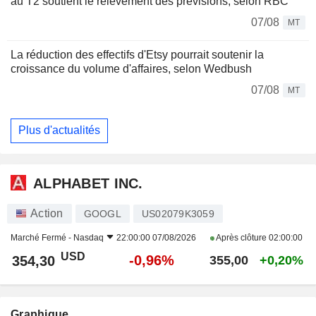
au T2 soutient le relèvement des prévisions, selon RBC
07/08
MT
La réduction des effectifs d'Etsy pourrait soutenir la
croissance du volume d'affaires, selon Wedbush
07/08
MT
Plus d'actualités
ALPHABET INC.
Action
GOOGL
US02079K3059
Marché Fermé -
Nasdaq
22:00:00 07/08/2026
Après clôture
02:00:00
USD
-0,96%
354,30
355,00
+0,20%
Graphique