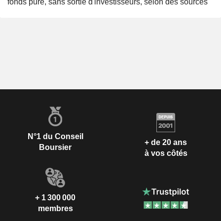
fonds pure, sans sortie d'investisseurs, selon des sources
N°1 du Conseil
+ de 20 ans
Boursier
à vos côtés
+ 1 300 000
membres