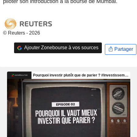
piloter son introduction à la bourse de Mumbai.
© Reuters - 2026
Ajouter Zonebourse à vos sources
Partager