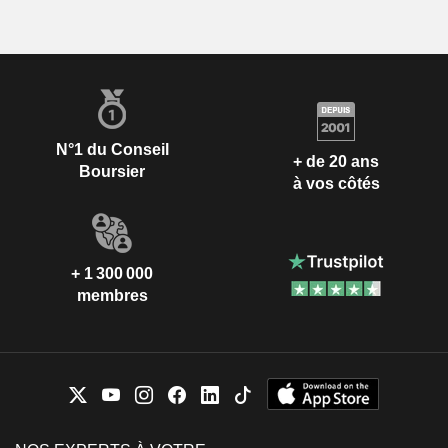
N°1 du Conseil
+ de 20 ans
Boursier
à vos côtés
+ 1 300 000
membres