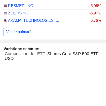
RESMED, INC.
-5,06%
ZOETIS INC.
-5,97%
AKAMAI TECHNOLOGIES, INC.
-6,76%
Voir le palmarès
Variations secteurs
Composition de l'ETF
iShares Core S&P 500 ETF -
USD