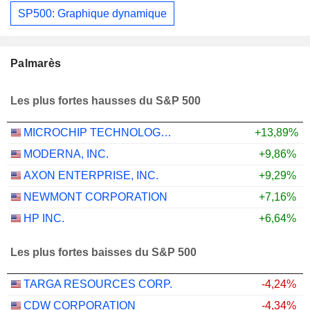
SP500: Graphique dynamique
Palmarès
Les plus fortes hausses du S&P 500
MICROCHIP TECHNOLOGY INCORPORATED
+13,89%
MODERNA, INC.
+9,86%
AXON ENTERPRISE, INC.
+9,29%
NEWMONT CORPORATION
+7,16%
HP INC.
+6,64%
Les plus fortes baisses du S&P 500
TARGA RESOURCES CORP.
-4,24%
CDW CORPORATION
-4,34%