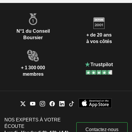
N°1 du Conseil
+ de 20 ans
Boursier
à vos côtés
+ 1 300 000
membres
NOS EXPERTS À VOTRE
ÉCOUTE
Contactez-nous