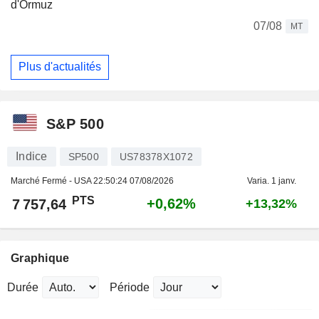
d'Ormuz
07/08
MT
Plus d'actualités
S&P 500
Indice
SP500
US78378X1072
Marché Fermé - USA
22:50:24 07/08/2026
Varia. 1 janv.
PTS
+0,62%
7 757,64
+13,32%
Graphique
Durée
Période