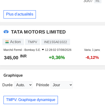
30/07
RE
Plus d'actualités
TATA MOTORS LIMITED
Action
TMPV
INE155A01022
Marché Fermé -
Bombay S.E.
12:28:02 07/08/2026
Varia. 1 janv.
INR
+0,36%
345,00
-6,12%
Graphique
Durée
Période
TMPV: Graphique dynamique