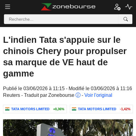
L'indien Tata s'appuie sur le
chinois Chery pour propulser
sa marque de VE haut de
gamme
Publié le 03/06/2026 à 11:15 - Modifié le 03/06/2026 à 11:16
Reuters - Traduit par Zonebourse
-
Voir l'original
TATA MOTORS LIMITED
+0,36%
TATA MOTORS LIMITED
-1,42%