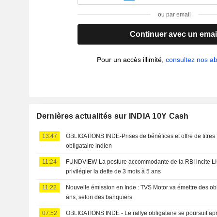
ou par email
Continuer avec un emai
Pour un accès illimité,
consultez nos 
Dernières actualités sur INDIA 10Y Cash
13:47
OBLIGATIONS INDE-Prises de bénéfices et offre de titres f
obligataire indien
11:24
FUNDVIEW-La posture accommodante de la RBI incite LI
privilégier la dette de 3 mois à 5 ans
11:22
Nouvelle émission en Inde : TVS Motor va émettre des obli
ans, selon des banquiers
07:52
OBLIGATIONS INDE - Le rallye obligataire se poursuit aprè