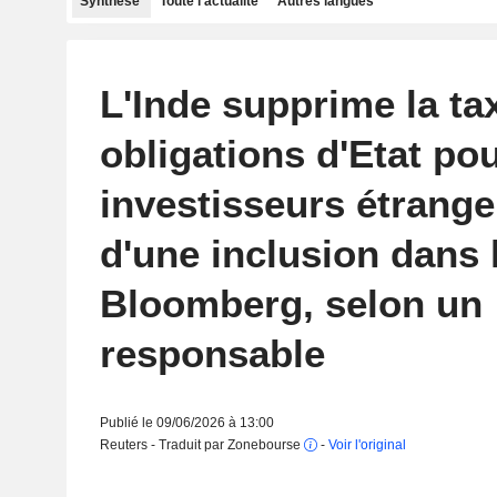
Synthèse
Toute l'actualité
Autres langues
L'Inde supprime la ta
obligations d'Etat pou
investisseurs étrange
d'une inclusion dans l
Bloomberg, selon un
responsable
Publié le 09/06/2026 à 13:00
Reuters - Traduit par Zonebourse
-
Voir l'original