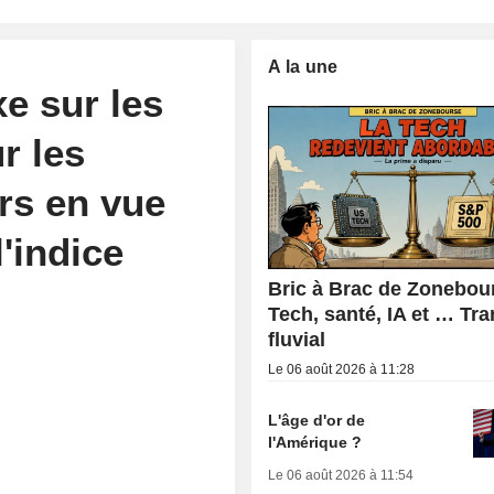
A la une
xe sur les
r les
rs en vue
'indice
Bric à Brac de Zonebour
Tech, santé, IA et … Tr
fluvial
Le 06 août 2026 à 11:28
L'âge d'or de
l'Amérique ?
Le 06 août 2026 à 11:54