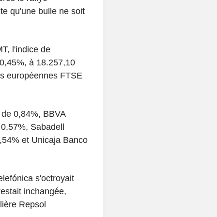
te qu'une bulle ne soit
, l'indice de
 0,45%, à 18.257,10
eurs européennes FTSE
t de 0,84%, BBVA
 0,57%, Sabadell
 0,54% et Unicaja Banco
lefónica s'octroyait
restait inchangée,
lière Repsol