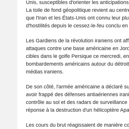
Unis, susceptibles d'orienter les anticipations
La toile de fond géopolitique revient au cent
que l'Iran et les États-Unis ont connu leur p
d'hostilités depuis le cessez-le-feu conclu en 
Les Gardiens de la révolution iraniens ont a
attaques contre une base américaine en Jord
cibles dans le golfe Persique ce mercredi, en
bombardements américains autour du détroit
médias iraniens.
De son côté, l'armée américaine a déclaré su
avoir frappé des défenses antiaériennes iran
contrôle au sol et des radars de surveillance 
réponse à la destruction d'un hélicoptère Ap
Les cours du brut réagissaient de manière co