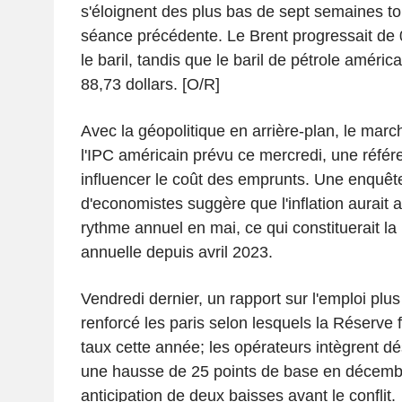
s'éloignent des plus bas de sept semaines to
séance précédente. Le Brent progressait de 
le baril, tandis que le baril de pétrole améric
88,73 dollars. [O/R]
Avec la géopolitique en arrière-plan, le marc
l'IPC américain prévu ce mercredi, une référe
influencer le coût des emprunts. Une enquêt
d'economistes suggère que l'inflation aurai
rythme annuel en mai, ce qui constituerait la
annuelle depuis avril 2023.
Vendredi dernier, un rapport sur l'emploi plu
renforcé les paris selon lesquels la Réserve 
taux cette année; les opérateurs intègrent d
une hausse de 25 points de base en décemb
anticipation de deux baisses avant le conflit.