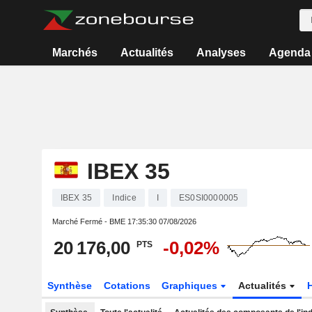
Marchés
Actualités
Analyses
Agenda
IBEX 35
IBEX 35
Indice
I
ES0SI0000005
Marché Fermé - BME
17:35:30 07/08/2026
20 176,00
-0,02%
PTS
Synthèse
Cotations
Graphiques
Actualités