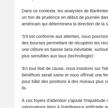
Dans ce contexte, les analystes de Bankinter 
un 'ton de prudence en début de journée dans 
américain qui déterminera la direction de la 
'S'il est conforme aux attentes, nous pourrio
des bourses permettant de récupérer les reculs
une clôture en baisse sera inévitable, surtou
plus sensibles aux taux (technologie)'.
'En tout état de cause, nous insistons sur l'i
bénéfices serait saine et nous offrirait une fe
pour bâtir des positions à des niveaux plus co
ils.
À ces foyers d'attention s'ajoute l'inquiétude
valorisations liées à l'intelligence artificielle a