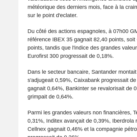
météorique des derniers mois, face à la crain
sur le point d'eclater.
Du côté des actions espagnoles, à 07h00 GMT
référence IBEX 35 gagnait 82,40 points, soit
points, tandis que l'indice des grandes val
Eurofirst 300 progressait de 0,18%.
Dans le secteur bancaire, Santander montai
s'adjugeait 0,59%, Caixabank progressait de
gagnait 0,64%, Bankinter se revalorisait de
grimpait de 0,64%.
Parmi les grandes valeurs non financières, Te
0,31%, Inditex avançait de 0,39%, Iberdrola 
Cellnex gagnait 0,46% et la compagnie pétro