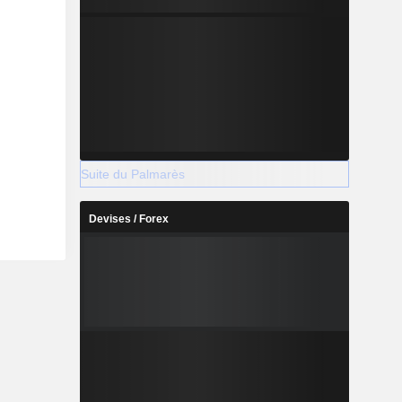
Suite du Palmarès
Devises / Forex