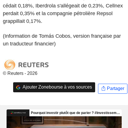
cédait 0,18%, Iberdrola s'allégeait de 0,23%, Cellnex
perdait 0,35% et la compagnie pétrolière Repsol
grappillait 0,17%.
(Information de Tomás Cobos, version française par
un traducteur financier)
© Reuters - 2026
Ajouter Zonebourse à vos sources
Partager