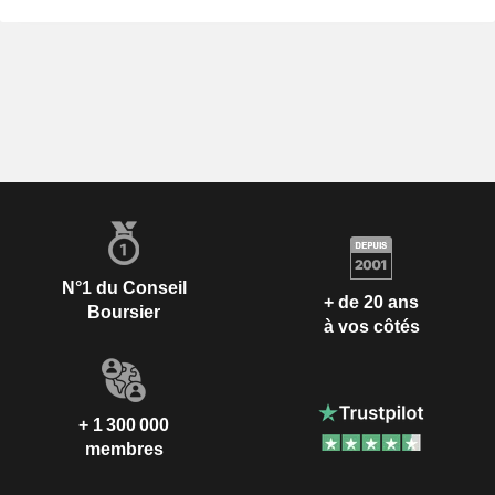
N°1 du Conseil
+ de 20 ans
Boursier
à vos côtés
+ 1 300 000
membres