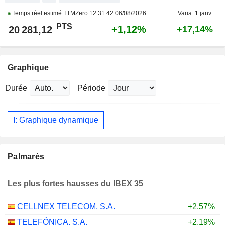
Temps réel estimé TTMZero
12:31:42 06/08/2026
Varia. 1 janv.
PTS
+1,12%
20 281,12
+17,14%
Graphique
Durée
Période
I: Graphique dynamique
Palmarès
Les plus fortes hausses du IBEX 35
CELLNEX TELECOM, S.A.
+2,57%
TELEFÓNICA, S.A.
+2,19%