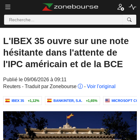
L'IBEX 35 ouvre sur une note
hésitante dans l'attente de
l'IPC américain et de la BCE
Publié le 09/06/2026 à 09:11
Reuters - Traduit par Zonebourse
-
Voir l'original
IBEX 35
+1,12%
BANKINTER, S.A.
+1,65%
MICROSOFT CO