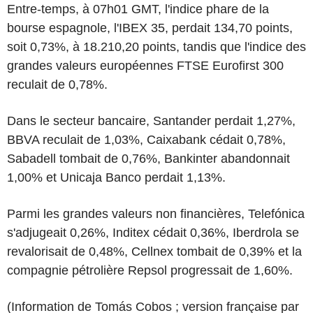
Entre-temps, à 07h01 GMT, l'indice phare de la
bourse espagnole, l'IBEX 35, perdait 134,70 points,
soit 0,73%, à 18.210,20 points, tandis que l'indice des
grandes valeurs européennes FTSE Eurofirst 300
reculait de 0,78%.
Dans le secteur bancaire, Santander perdait 1,27%,
BBVA reculait de 1,03%, Caixabank cédait 0,78%,
Sabadell tombait de 0,76%, Bankinter abandonnait
1,00% et Unicaja Banco perdait 1,13%.
Parmi les grandes valeurs non financières, Telefónica
s'adjugeait 0,26%, Inditex cédait 0,36%, Iberdrola se
revalorisait de 0,48%, Cellnex tombait de 0,39% et la
compagnie pétrolière Repsol progressait de 1,60%.
(Information de Tomás Cobos ; version française par