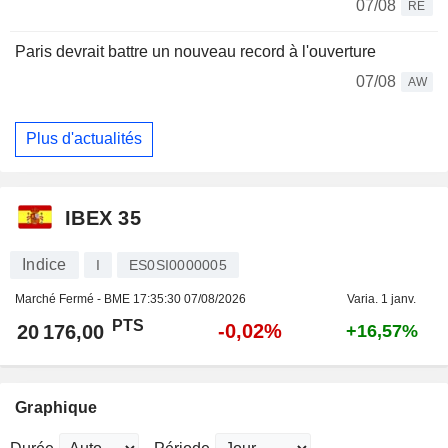
07/08
RE
Paris devrait battre un nouveau record à l'ouverture
07/08
AW
Plus d'actualités
IBEX 35
Indice
I
ES0SI0000005
Marché Fermé - BME
17:35:30 07/08/2026
Varia. 1 janv.
PTS
-0,02%
20 176,00
+16,57%
Graphique