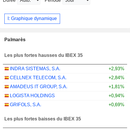
Durée
Période
I: Graphique dynamique
Palmarès
Les plus fortes hausses du IBEX 35
INDRA SISTEMAS, S.A.
+2,93%
CELLNEX TELECOM, S.A.
+2,84%
AMADEUS IT GROUP, S.A.
+1,81%
LOGISTA HOLDINGS
+0,94%
GRIFOLS, S.A.
+0,69%
Les plus fortes baisses du IBEX 35