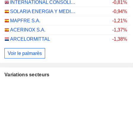
INTERNATIONAL CONSOLIDATED AIRLINES GROUP, S.A.
-0,81%
SOLARIA ENERGIA Y MEDIO AMBIENTE, S.A.
-0,94%
MAPFRE S.A.
-1,21%
ACERINOX S.A.
-1,37%
ARCELORMITTAL
-1,38%
Voir le palmarès
Variations secteurs