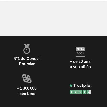
N°1 du Conseil
+ de 20 ans
Boursier
à vos côtés
+ 1 300 000
membres