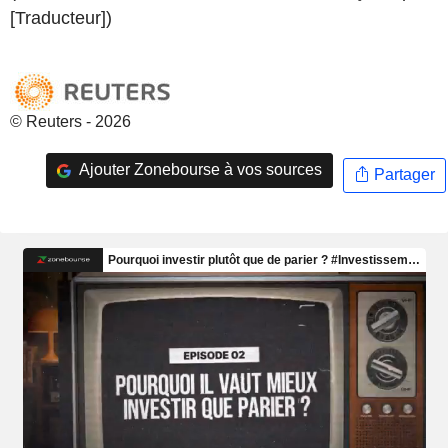
[Traducteur])
© Reuters - 2026
Ajouter Zonebourse à vos sources
Partager