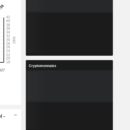
Cryptomonnaies
l -