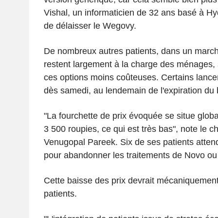
Vishal, un informaticien de 32 ans basé à H
de délaisser le Wegovy.
De nombreux autres patients, dans un marché
restent largement à la charge des ménages, s
ces options moins coûteuses. Certains lanc
dès samedi, au lendemain de l'expiration du 
"La fourchette de prix évoquée se situe glob
3 500 roupies, ce qui est très bas", note le ch
Venugopal Pareek. Six de ses patients atten
pour abandonner les traitements de Novo ou L
Cette baisse des prix devrait mécaniquement 
patients.