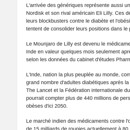
L'arrivée des génériques représente aussi u
Nordisk et son rival américain Eli Lilly. Ces d
leurs blockbusters contre le diabète et l'obési
tentent de consolider leurs positions dans le
Le Mounjaro de Lilly est devenu le médicame
Inde en valeur quelques mois seulement apr
selon les données du cabinet d'études Phar
L'Inde, nation la plus peuplée au monde, co
grand nombre d'adultes diabétiques après la
The Lancet et la Fédération internationale du
pourrait compter plus de 440 millions de pe
obèses d'ici 2050.
Le marché indien des médicaments contre l'o
de 15 milliards de roupies actuellement à 80 