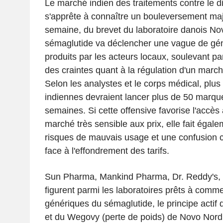
Le marché indien des traitements contre le di
s'apprête à connaître un bouleversement maje
semaine, du brevet du laboratoire danois Nov
sémaglutide va déclencher une vague de gén
produits par les acteurs locaux, soulevant p
des craintes quant à la régulation d'un march
Selon les analystes et le corps médical, plus
indiennes devraient lancer plus de 50 marque
semaines. Si cette offensive favorise l'accès
marché très sensible aux prix, elle fait égal
risques de mauvais usage et une confusion c
face à l'effondrement des tarifs.
Sun Pharma, Mankind Pharma, Dr. Reddy's, 
figurent parmi les laboratoires prêts à comme
génériques du sémaglutide, le principe actif 
et du Wegovy (perte de poids) de Novo Nord