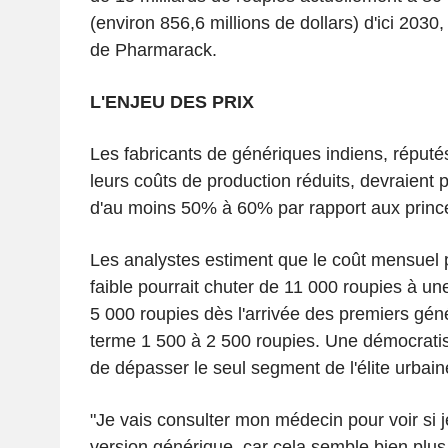
(environ 856,6 millions de dollars) d'ici 2030,
de Pharmarack.
L'ENJEU DES PRIX
Les fabricants de génériques indiens, réput
leurs coûts de production réduits, devraient
d'au moins 50% à 60% par rapport aux princ
Les analystes estiment que le coût mensuel p
faible pourrait chuter de 11 000 roupies à un
5 000 roupies dès l'arrivée des premiers gén
terme 1 500 à 2 500 roupies. Une démocratisa
de dépasser le seul segment de l'élite urbain
"Je vais consulter mon médecin pour voir si 
version générique, car cela semble bien plus