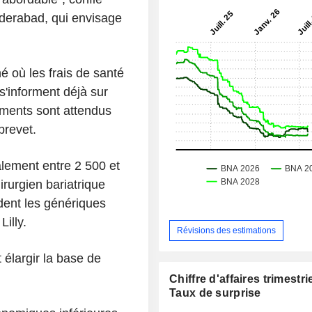
yderabad, qui envisage
 où les frais de santé
'informent déjà sur
ements sont attendus
brevet.
alement entre 2 500 et
irurgien bariatrique
dent les génériques
illy.
Révisions des estimations
élargir la base de
Chiffre d'affaires trimestrie
Taux de surprise