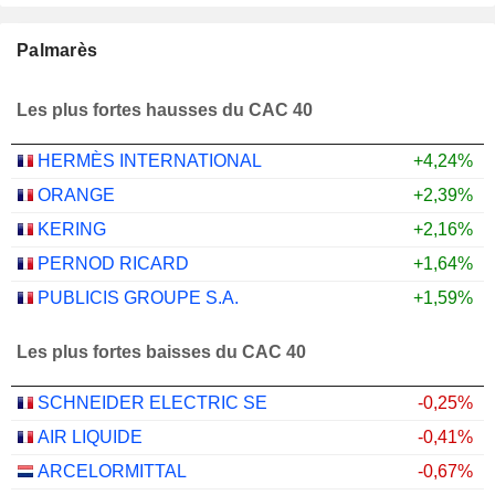
Palmarès
Les plus fortes hausses du CAC 40
HERMÈS INTERNATIONAL
+4,24%
ORANGE
+2,39%
KERING
+2,16%
PERNOD RICARD
+1,64%
PUBLICIS GROUPE S.A.
+1,59%
Les plus fortes baisses du CAC 40
SCHNEIDER ELECTRIC SE
-0,25%
AIR LIQUIDE
-0,41%
ARCELORMITTAL
-0,67%