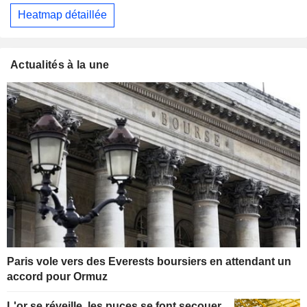
Heatmap détaillée
Actualités à la une
Paris vole vers des Everests boursiers en attendant un
accord pour Ormuz
L'or se réveille, les puces se font secouer