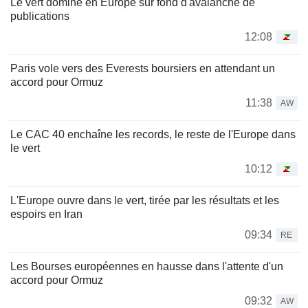
Le vert domine en Europe sur fond d'avalanche de
publications
12:08
Paris vole vers des Everests boursiers en attendant un
accord pour Ormuz
11:38
AW
Le CAC 40 enchaîne les records, le reste de l'Europe dans
le vert
10:12
L'Europe ouvre dans le vert, tirée par les résultats et les
espoirs en Iran
09:34
RE
Les Bourses européennes en hausse dans l'attente d'un
accord pour Ormuz
09:32
AW