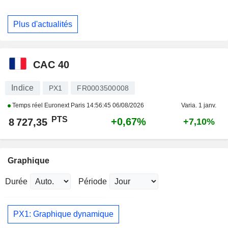
Plus d'actualités
CAC 40
Indice
PX1
FR0003500008
Temps réel Euronext Paris
14:56:45 06/08/2026
Varia. 1 janv.
PTS
+0,67%
8 727,35
+7,10%
Graphique
Durée
Période
PX1: Graphique dynamique