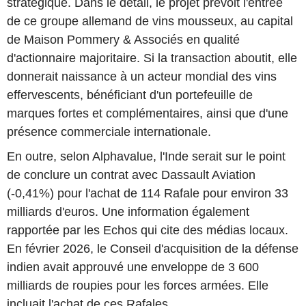
stratégique. Dans le détail, le projet prévoit l'entrée
de ce groupe allemand de vins mousseux, au capital
de Maison Pommery & Associés en qualité
d'actionnaire majoritaire. Si la transaction aboutit, elle
donnerait naissance à un acteur mondial des vins
effervescents, bénéficiant d'un portefeuille de
marques fortes et complémentaires, ainsi que d'une
présence commerciale internationale.
En outre, selon Alphavalue, l'Inde serait sur le point
de conclure un contrat avec Dassault Aviation
(-0,41%) pour l'achat de 114 Rafale pour environ 33
milliards d'euros. Une information également
rapportée par les Echos qui cite des médias locaux.
En février 2026, le Conseil d'acquisition de la défense
indien avait approuvé une enveloppe de 3 600
milliards de roupies pour les forces armées. Elle
incluait l'achat de ces Rafales.