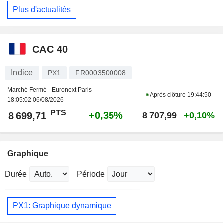
Plus d'actualités
CAC 40
Indice
PX1
FR0003500008
Marché Fermé - Euronext Paris
Après clôture
19:44:50
18:05:02 06/08/2026
PTS
+0,35%
8 699,71
8 707,99
+0,10%
Graphique
Durée
Période
PX1: Graphique dynamique