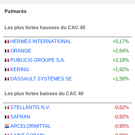
Palmarès
Les plus fortes hausses du CAC 40
HERMÈS INTERNATIONAL
+5,17%
ORANGE
+2,64%
PUBLICIS GROUPE S.A.
+2,18%
KERING
+1,92%
DASSAULT SYSTÈMES SE
+1,59%
Les plus fortes baisses du CAC 40
STELLANTIS N.V.
-0,62%
SAFRAN
-0,92%
ARCELORMITTAL
-0,95%