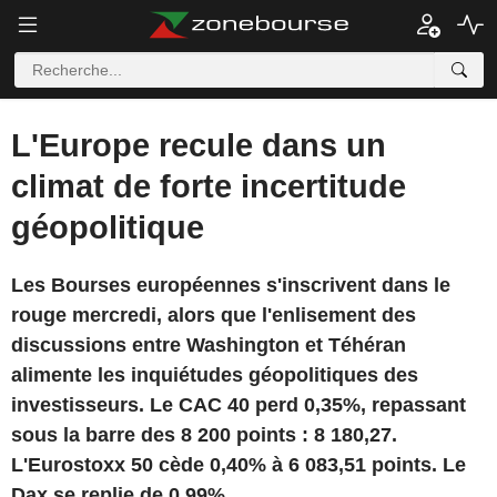
L'Europe recule dans un
climat de forte incertitude
géopolitique
Les Bourses européennes s'inscrivent dans le
rouge mercredi, alors que l'enlisement des
discussions entre Washington et Téhéran
alimente les inquiétudes géopolitiques des
investisseurs. Le CAC 40 perd 0,35%, repassant
sous la barre des 8 200 points : 8 180,27.
L'Eurostoxx 50 cède 0,40% à 6 083,51 points. Le
Dax se replie de 0,99%.