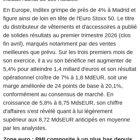
En Europe, Inditex grimpe de près de 4% à Madrid et
figure ainsi de loin en tête de l'Euro Stoxx 50. Le titre
du distributeur de vêtements et d'accessoires a publié
de solides résultats au premier trimestre 2026 (clos
fin avril), marqués notamment par des ventes
meilleures que prévu. Sur les trois premiers mois de
son exercice, il a vu son bénéfice net augmenter de
5,4% pour atteindre 1,4 millard d'euros et son résultat
opérationnel croître de 7% à 1,8 MdEUR, soit une
marge améliorée de 24 points de base à 20,1%,
conformément au consensus de marché. En
croissance de 5,8% à 8,75 MdsEUR, son chiffre
d'affaires s'est révélé quant à lui légèrement
supérieur aux 8,72 MdsEUR anticipés en moyenne
par les analystes.
Zone euro : PMI composite à un plus bas depuis