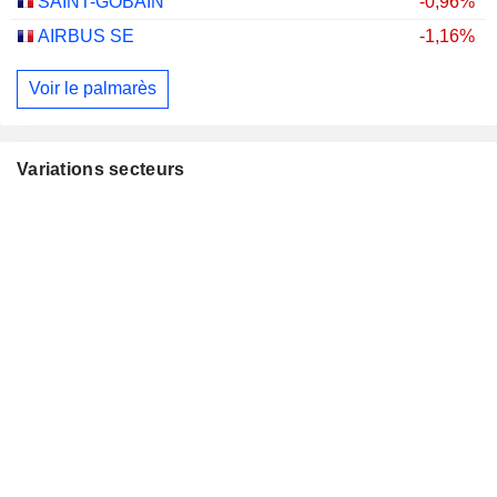
SAINT-GOBAIN
-0,96%
AIRBUS SE
-1,16%
Voir le palmarès
Variations secteurs