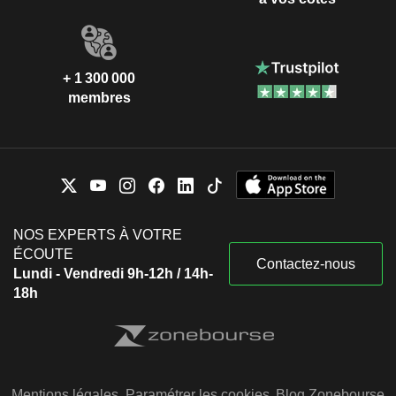
+ 1 300 000
membres
NOS EXPERTS À VOTRE
ÉCOUTE
Contactez-nous
Lundi - Vendredi 9h-12h / 14h-
18h
Mentions légales
Paramétrer les cookies
Blog Zonebourse