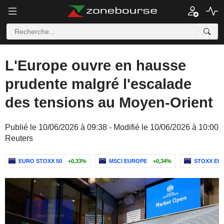
L'Europe ouvre en hausse
prudente malgré l'escalade
des tensions au Moyen-Orient
Publié le 10/06/2026 à 09:38 - Modifié le 10/06/2026 à 10:00
Reuters
EURO STOXX 50
+0,33%
MSCI EUROPE
+0,34%
STOXX EUR