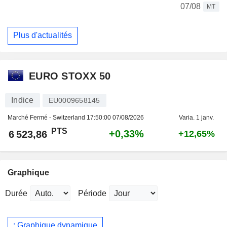
07/08
MT
Plus d'actualités
EURO STOXX 50
Indice
EU0009658145
Marché Fermé - Switzerland
17:50:00 07/08/2026
Varia. 1 janv.
PTS
+0,33%
6 523,86
+12,65%
Graphique
Durée
Période
: Graphique dynamique