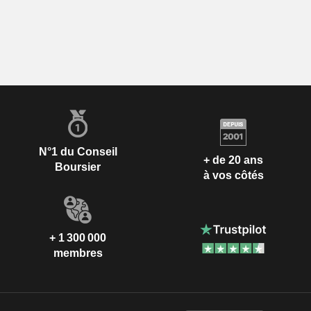
N°1 du Conseil
+ de 20 ans
Boursier
à vos côtés
+ 1 300 000
membres