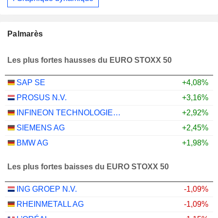
Palmarès
Les plus fortes hausses du EURO STOXX 50
SAP SE
+4,08%
PROSUS N.V.
+3,16%
INFINEON TECHNOLOGIES AG
+2,92%
SIEMENS AG
+2,45%
BMW AG
+1,98%
Les plus fortes baisses du EURO STOXX 50
ING GROEP N.V.
-1,09%
RHEINMETALL AG
-1,09%