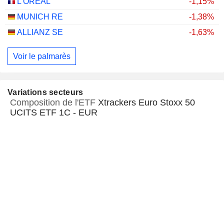
L'ORÉAL
-1,15%
MUNICH RE
-1,38%
ALLIANZ SE
-1,63%
Voir le palmarès
Variations secteurs
Composition de l'ETF
Xtrackers Euro Stoxx 50
UCITS ETF 1C - EUR