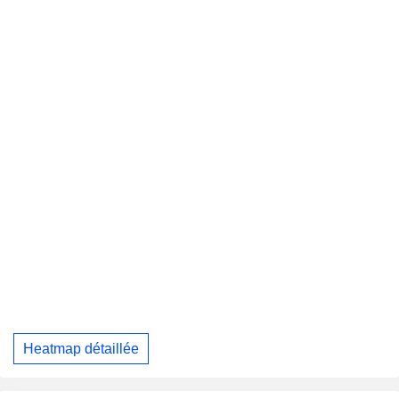
Heatmap détaillée