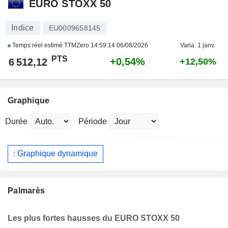
EURO STOXX 50
Indice
EU0009658145
Temps réel estimé TTMZero
14:59:14 06/08/2026
Varia. 1 janv.
PTS
+0,54%
6 512,12
+12,50%
Graphique
Durée
Période
: Graphique dynamique
Palmarès
Les plus fortes hausses du EURO STOXX 50