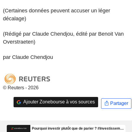
(Certaines données peuvent accuser un léger
décalage)
(Rédigé par Claude Chendjou, édité par Benoit Van
Overstraeten)
par Claude Chendjou
© Reuters - 2026
Ajouter Zonebourse à vos sources
Partager