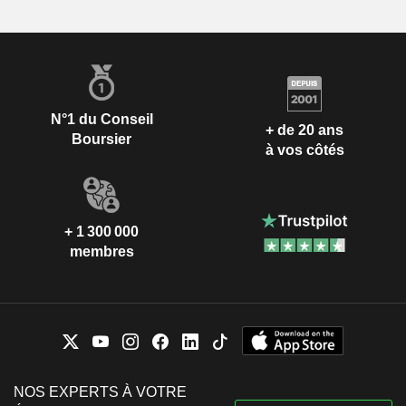
N°1 du Conseil
+ de 20 ans
Boursier
à vos côtés
+ 1 300 000
membres
NOS EXPERTS À VOTRE