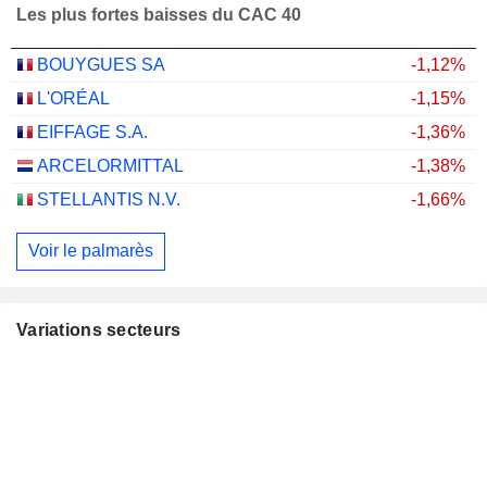
Les plus fortes baisses du CAC 40
BOUYGUES SA
-1,12%
L'ORÉAL
-1,15%
EIFFAGE S.A.
-1,36%
ARCELORMITTAL
-1,38%
STELLANTIS N.V.
-1,66%
Voir le palmarès
Variations secteurs