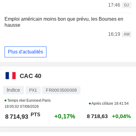
17:46
DJ
Emploi américain moins bon que prévu, les Bourses en
hausse
16:19
AW
Plus d'actualités
CAC 40
Indice
PX1
FR0003500008
Temps réel Euronext Paris
Après clôture
18:41:54
18:05:02 07/08/2026
PTS
+0,17%
8 714,93
8 718,63
+0,04%