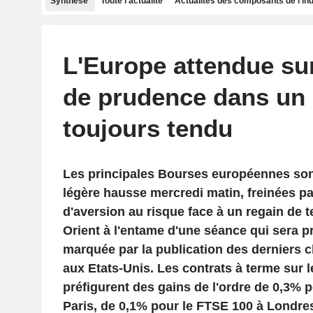
Synthèse
Toute l'actualité
Actualités des composants de l'in
L'Europe attendue su
de prudence dans un 
toujours tendu
Les principales Bourses européennes son
légère hausse mercredi matin, freinées pa
d'aversion au risque face à un regain de 
Orient à l'entame d'une séance qui sera p
marquée par la publication des derniers chi
aux Etats-Unis. Les contrats à terme sur 
préfigurent des gains de l'ordre de 0,3% 
Paris, de 0,1% pour le FTSE 100 à Londres