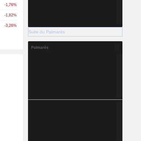
-1,76%
-1,82%
-3,26%
Suite du Palmarès
Palmarès