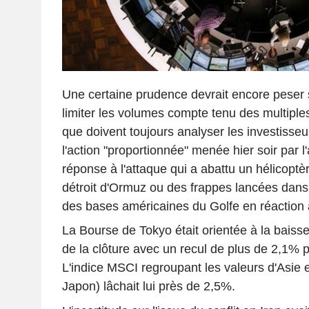
Une certaine prudence devrait encore peser 
limiter les volumes compte tenu des multiple
que doivent toujours analyser les investisseur
l'action "proportionnée" menée hier soir par 
réponse à l'attaque qui a abattu un hélicopt
détroit d'Ormuz ou des frappes lancées dans l
des bases américaines du Golfe en réaction 
La Bourse de Tokyo était orientée à la baiss
de la clôture avec un recul de plus de 2,1% po
L'indice MSCI regroupant les valeurs d'Asie e
Japon) lâchait lui près de 2,5%.