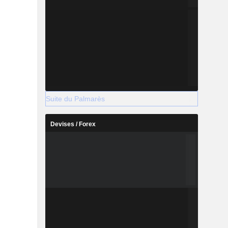
Suite du Palmarès
Devises / Forex