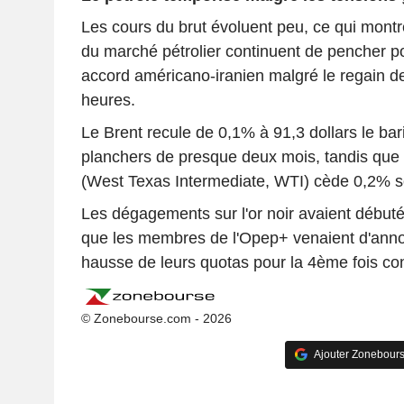
Les cours du brut évoluent peu, ce qui montr
du marché pétrolier continuent de pencher po
accord américano-iranien malgré le regain d
heures.
Le Brent recule de 0,1% à 91,3 dollars le bar
planchers de presque deux mois, tandis que l
(West Texas Intermediate, WTI) cède 0,2% so
Les dégagements sur l'or noir avaient débuté
que les membres de l'Opep+ venaient d'ann
hausse de leurs quotas pour la 4ème fois co
© Zonebourse.com - 2026
Ajouter Zonebours