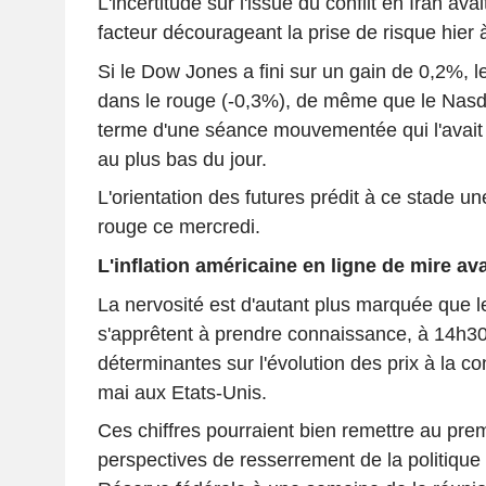
L'incertitude sur l'issue du conflit en Iran ava
facteur décourageant la prise de risque hier à
Si le Dow Jones a fini sur un gain de 0,2%, 
dans le rouge (-0,3%), de même que le Nasd
terme d'une séance mouvementée qui l'avait
au plus bas du jour.
L'orientation des futures prédit à ce stade u
rouge ce mercredi.
L'inflation américaine en ligne de mire av
La nervosité est d'autant plus marquée que l
s'apprêtent à prendre connaissance, à 14h3
déterminantes sur l'évolution des prix à la 
mai aux Etats-Unis.
Ces chiffres pourraient bien remettre au prem
perspectives de resserrement de la politique