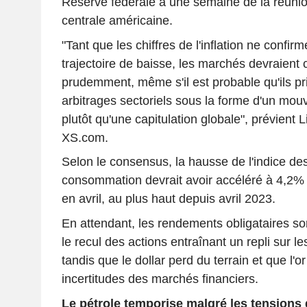
Réserve fédérale à une semaine de la réuni
centrale américaine.
"Tant que les chiffres de l'inflation ne confir
trajectoire de baisse, les marchés devraient 
prudemment, même s'il est probable qu'ils pri
arbitrages sectoriels sous la forme d'un mou
plutôt qu'une capitulation globale", prévient 
XS.com.
Selon le consensus, la hausse de l'indice des
consommation devrait avoir accéléré à 4,2%
en avril, au plus haut depuis avril 2023.
En attendant, les rendements obligataires son
le recul des actions entraînant un repli sur l
tandis que le dollar perd du terrain et que l'o
incertitudes des marchés financiers.
Le pétrole temporise malgré les tensions 