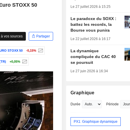
l'Euro STOXX 50
Le 27 juillet 2026 à 15:25
Le paradoxe du SOXX :
battez les records, la
Bourse vous punira
 à vos sources
Partager
Le 22 juillet 2026 à 16:17
La dynamique
URO STOXX 50
-0,15%
compliquée du CAC 40
(TR)
+0,05%
se poursuit
Le 27 juin 2026 à 16:34
Graphique
Durée
Période
PX1: Graphique dynamique