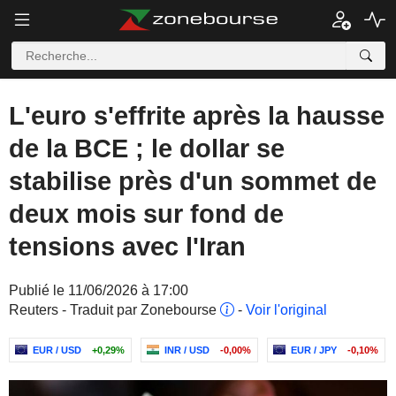
L'euro s'effrite après la hausse
de la BCE ; le dollar se
stabilise près d'un sommet de
deux mois sur fond de
tensions avec l'Iran
Publié le 11/06/2026 à 17:00
Reuters - Traduit par Zonebourse
-
Voir l'original
EUR / USD
+0,29%
INR / USD
-0,00%
EUR / JPY
-0,10%