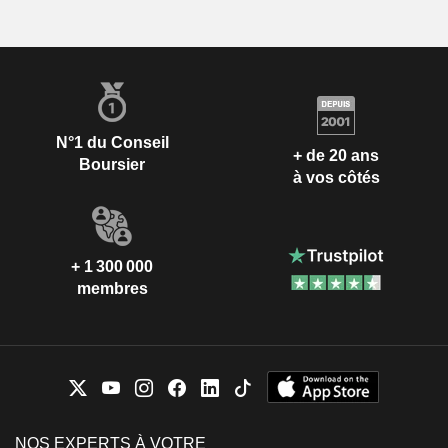
N°1 du Conseil
+ de 20 ans
Boursier
à vos côtés
+ 1 300 000
membres
NOS EXPERTS À VOTRE