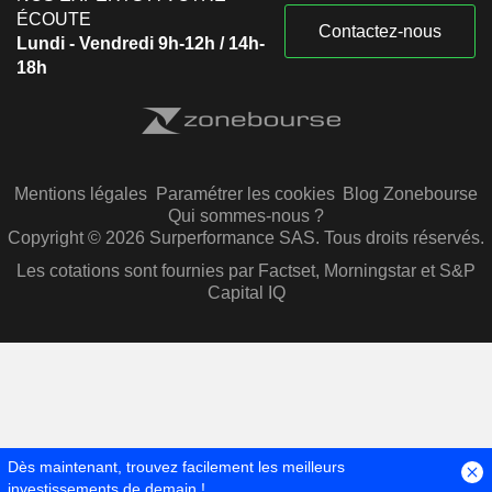
ÉCOUTE
Contactez-nous
Lundi - Vendredi 9h-12h / 14h-
18h
Mentions légales
Paramétrer les cookies
Blog Zonebourse
Qui sommes-nous ?
Copyright © 2026 Surperformance SAS. Tous droits réservés.
Les cotations sont fournies par Factset, Morningstar et S&P
Capital IQ
Dès maintenant, trouvez facilement les meilleurs
investissements de demain !