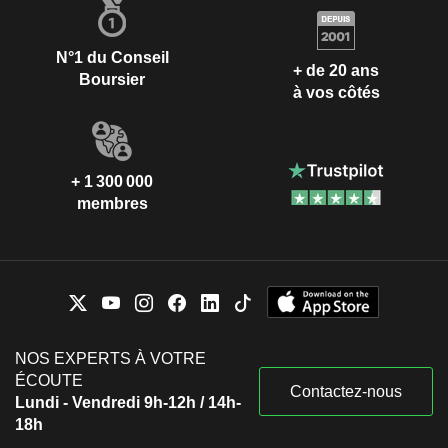
N°1 du Conseil
+ de 20 ans
Boursier
à vos côtés
+ 1 300 000
membres
NOS EXPERTS À VOTRE
ÉCOUTE
Contactez-nous
Lundi - Vendredi 9h-12h / 14h-
18h