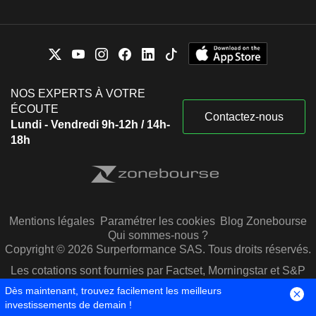
NOS EXPERTS À VOTRE
ÉCOUTE
Contactez-nous
Lundi - Vendredi 9h-12h / 14h-
18h
Mentions légales
Paramétrer les cookies
Blog Zonebourse
Qui sommes-nous ?
Copyright © 2026 Surperformance SAS. Tous droits réservés.
Les cotations sont fournies par Factset, Morningstar et S&P
Capital IQ
Dès maintenant, trouvez facilement les meilleurs
investissements de demain !