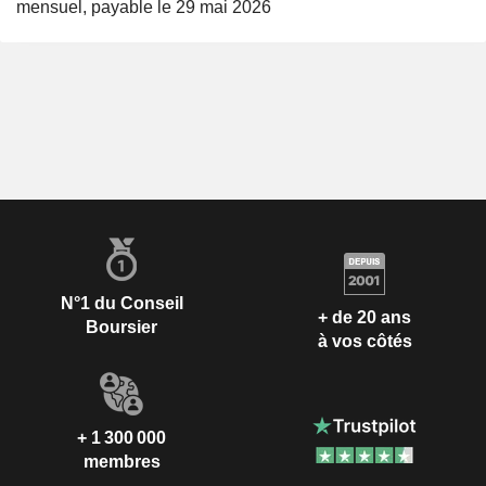
mensuel, payable le 29 mai 2026
N°1 du Conseil
+ de 20 ans
Boursier
à vos côtés
+ 1 300 000
membres