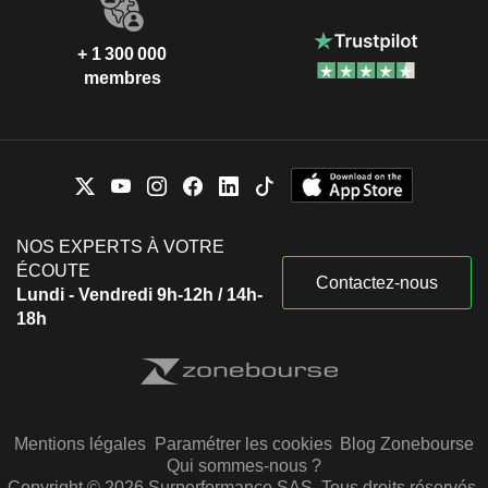
+ 1 300 000
membres
NOS EXPERTS À VOTRE
ÉCOUTE
Contactez-nous
Lundi - Vendredi 9h-12h / 14h-
18h
Mentions légales
Paramétrer les cookies
Blog Zonebourse
Qui sommes-nous ?
Copyright © 2026 Surperformance SAS. Tous droits réservés.