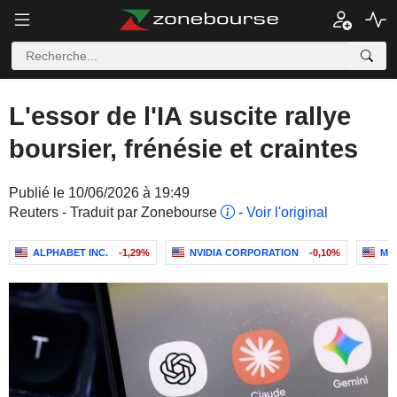
L'essor de l'IA suscite rallye
boursier, frénésie et craintes
Publié le 10/06/2026 à 19:49
Reuters - Traduit par Zonebourse
-
Voir l'original
ALPHABET INC.
-1,29%
NVIDIA CORPORATION
-0,10%
MI