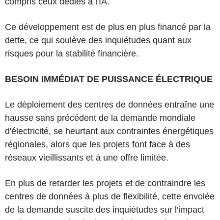
compris ceux dédiés à l'IA.
Ce développement est de plus en plus financé par la
dette, ce qui soulève des inquiétudes quant aux
risques pour la stabilité financière.
BESOIN IMMÉDIAT DE PUISSANCE ÉLECTRIQUE
Le déploiement des centres de données entraîne une
hausse sans précédent de la demande mondiale
d'électricité, se heurtant aux contraintes énergétiques
régionales, alors que les projets font face à des
réseaux vieillissants et à une offre limitée.
En plus de retarder les projets et de contraindre les
centres de données à plus de flexibilité, cette envolée
de la demande suscite des inquiétudes sur l'impact