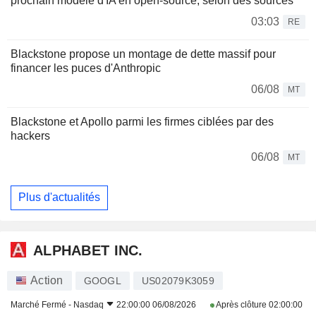
prochain modèle d'IA en open-source, selon des sources
03:03
RE
Blackstone propose un montage de dette massif pour
financer les puces d'Anthropic
06/08
MT
Blackstone et Apollo parmi les firmes ciblées par des
hackers
06/08
MT
Plus d'actualités
ALPHABET INC.
Action
GOOGL
US02079K3059
Marché Fermé -
Nasdaq
22:00:00 06/08/2026
Après clôture
02:00:00