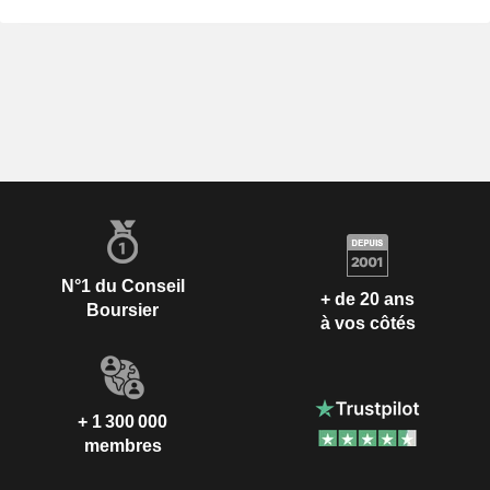
N°1 du Conseil
+ de 20 ans
Boursier
à vos côtés
+ 1 300 000
membres