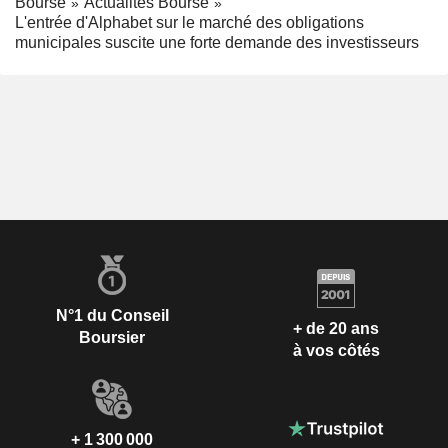
Bourse
Actualités Bourse
L'entrée d'Alphabet sur le marché des obligations
municipales suscite une forte demande des investisseurs
N°1 du Conseil
+ de 20 ans
Boursier
à vos côtés
+ 1 300 000