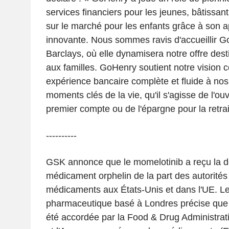
services financiers pour les jeunes, bâtissa
sur le marché pour les enfants grâce à son a
innovante. Nous sommes ravis d'accueillir G
Barclays, où elle dynamisera notre offre de
aux familles. GoHenry soutient notre vision co
expérience bancaire complète et fluide à nos 
moments clés de la vie, qu'il s'agisse de l'ouv
premier compte ou de l'épargne pour la retrai
----------
GSK annonce que le momelotinib a reçu la d
médicament orphelin de la part des autorité
médicaments aux États-Unis et dans l'UE. L
pharmaceutique basé à Londres précise que 
été accordée par la Food & Drug Administrat