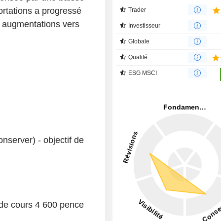
ortations a progressé
Trader
s augmentations vers
Investisseur
Globale
Qualité
ESG MSCI
nserver) - objectif de
f de cours 4 600 pence