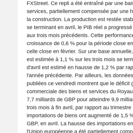
FXStreet. Ce repli a été entraîné par une ba
services, partiellement compensée par une 
la construction. La production est restée stab
se terminant en avril, le PIB réel a progress
aux trois mois précédents. Cette performance
croissance de 0,6 % pour la période close e
celle close en février. Sur une base annuelle
est estimée à 1,1 % sur les trois mois se term
d'avril est estimé en hausse de 1,2 % par r
l'année précédente. Par ailleurs, les donné
publiées ce vendredi montrent que le déficit 
commerciale des biens et services du Royau
7,7 milliards de GBP pour atteindre 9,9 milli
trois mois à fin avril, par rapport au trimestr
importations de biens ont augmenté de 1,5 %,
GBP, en avril. La hausse des importations e
l'Union européenne a été partiellement com