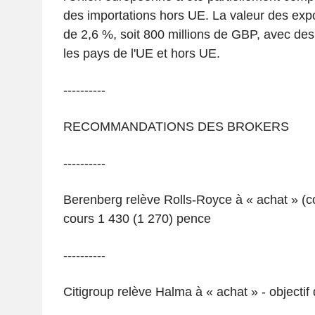
des importations hors UE. La valeur des exp
de 2,6 %, soit 800 millions de GBP, avec de
les pays de l'UE et hors UE.
----------
RECOMMANDATIONS DES BROKERS
----------
Berenberg relève Rolls-Royce à « achat » (co
cours 1 430 (1 270) pence
----------
Citigroup relève Halma à « achat » - objecti