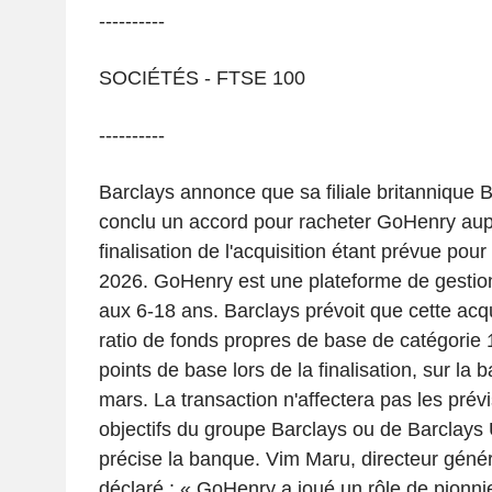
----------
SOCIÉTÉS - FTSE 100
----------
Barclays annonce que sa filiale britannique
conclu un accord pour racheter GoHenry aup
finalisation de l'acquisition étant prévue pour
2026. GoHenry est une plateforme de gestion
aux 6-18 ans. Barclays prévoit que cette acqu
ratio de fonds propres de base de catégorie 
points de base lors de la finalisation, sur la 
mars. La transaction n'affectera pas les prévi
objectifs du groupe Barclays ou de Barclays
précise la banque. Vim Maru, directeur géné
déclaré : « GoHenry a joué un rôle de pionni