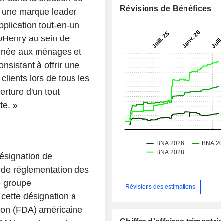
Révisions de Bénéfices
nt une marque leader
pplication tout-en-un
oHenry au sein de
stinée aux ménages et
nsistant à offrir une
clients lors de tous les
erture d'un tout
te. »
ésignation de
s de réglementation des
e groupe
Révisions des estimations
cette désignation a
ion (FDA) américaine