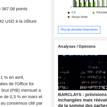
 387,08 points
2 USD à la clôture
Plus de données financières
Analyses / Opinions
1 % en avril,
es de l'Office for
r brut (PIB) mensuel a
BARCLAYS : prévisions
ce de 0,3 % en mars et
inchangées mais rééval
e au consensus cité par
de la somme des partie