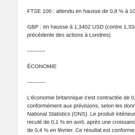
FTSE 100 : attendu en hausse de 0,8 % à 10
GBP : en hausse à 1,3402 USD (contre 1,334
précédente des actions à Londres)
----------
ÉCONOMIE
----------
L'économie britannique s'est contractée de 0,
conformément aux prévisions, selon les donné
National Statistics (ONS). Le produit intérieu
reculé de 0,1 % en avril, après une croissan
de 0,4 % en février. Ce résultat est conform