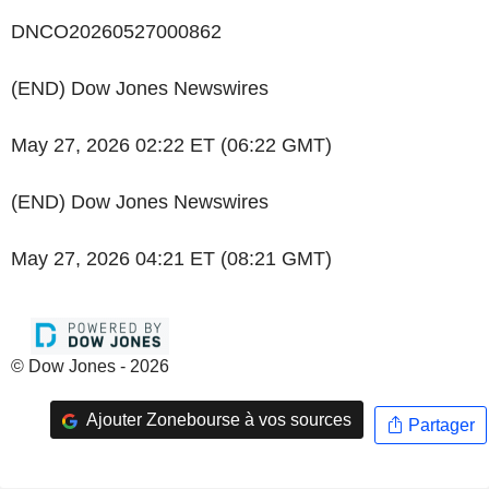
DNCO20260527000862
(END) Dow Jones Newswires
May 27, 2026 02:22 ET (06:22 GMT)
(END) Dow Jones Newswires
May 27, 2026 04:21 ET (08:21 GMT)
© Dow Jones - 2026
Ajouter Zonebourse à vos sources
Partager