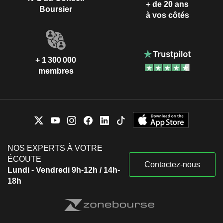
+ de 20 ans
Boursier
à vos côtés
+ 1 300 000
membres
NOS EXPERTS À VOTRE
ÉCOUTE
Contactez-nous
Lundi - Vendredi 9h-12h / 14h-
18h