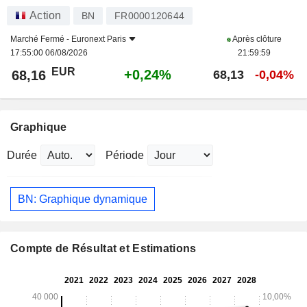
Action
BN
FR0000120644
Marché Fermé -
Euronext Paris
Après clôture
17:55:00 06/08/2026
21:59:59
EUR
+0,24%
68,16
68,13
-0,04%
Graphique
Durée
Période
BN: Graphique dynamique
Compte de Résultat et Estimations