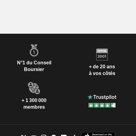
N°1 du Conseil
+ de 20 ans
Boursier
à vos côtés
+ 1 300 000
membres