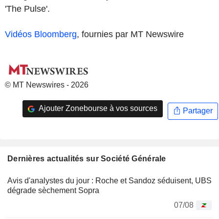
'The Pulse'.
Vidéos Bloomberg
, fournies par MT Newswire
© MT Newswires - 2026
Ajouter Zonebourse à vos sources
Partager
Dernières actualités sur Société Générale
Avis d'analystes du jour : Roche et Sandoz séduisent, UBS
dégrade sèchement Sopra
07/08