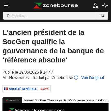
L'ancien président de la
SocGen qualifie la
gouvernance de la banque de
'référence absolue'
Publié le 29/05/2026 à 14:47
MT Newswires - Traduit par Zonebourse
-
Voir l'original
SOCIÉTÉ GÉNÉRALE
-0,37%