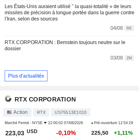
Les États-Unis auraient utilisé " la quasi-totalité » de leurs
missiles de précision à longue portée dans la guerre contre
l'Iran, selon des sources
04/08
RE
RTX CORPORATION : Bernstein toujours neutre sur le
dossier
03/08
ZM
Plus d'actualités
RTX CORPORATION
Action
RTX
US75513E1010
Marché Fermé -
NYSE
22:00:02 07/08/2026
Pré-ouverture
12:54:29
USD
-0,10%
223,03
225,50
+1,11%