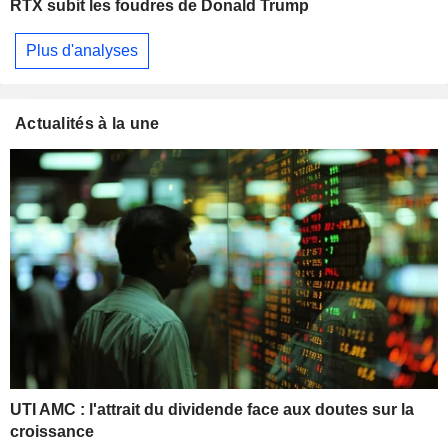
RTX subit les foudres de Donald Trump
Plus d'analyses
Actualités à la une
UTI AMC : l'attrait du dividende face aux doutes sur la
croissance