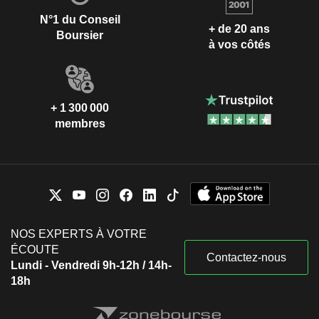
N°1 du Conseil
+ de 20 ans
Boursier
à vos côtés
+ 1 300 000
membres
NOS EXPERTS À VOTRE
ÉCOUTE
Contactez-nous
Lundi - Vendredi 9h-12h / 14h-
18h