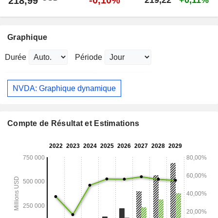
-0,10%
218,99
219,22
+0,11%
Graphique
Durée
Période
NVDA: Graphique dynamique
Compte de Résultat et Estimations