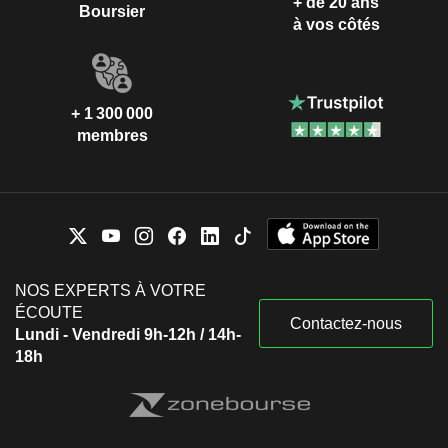
+ de 20 ans
Boursier
à vos côtés
+ 1 300 000
membres
NOS EXPERTS À VOTRE
ÉCOUTE
Contactez-nous
Lundi - Vendredi 9h-12h / 14h-
18h