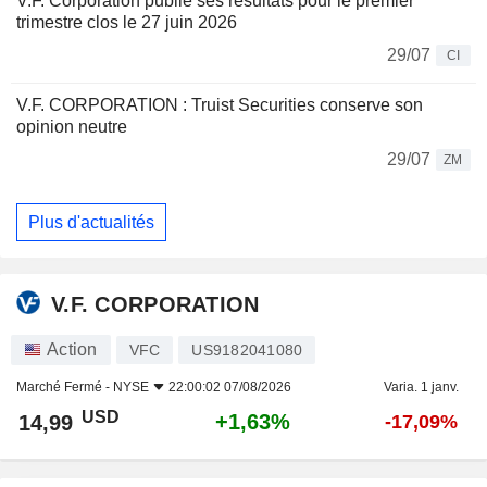
V.F. Corporation publie ses résultats pour le premier
trimestre clos le 27 juin 2026
29/07
CI
V.F. CORPORATION : Truist Securities conserve son
opinion neutre
29/07
ZM
Plus d'actualités
V.F. CORPORATION
Action
VFC
US9182041080
Marché Fermé -
NYSE
22:00:02 07/08/2026
Varia. 1 janv.
USD
+1,63%
14,99
-17,09%