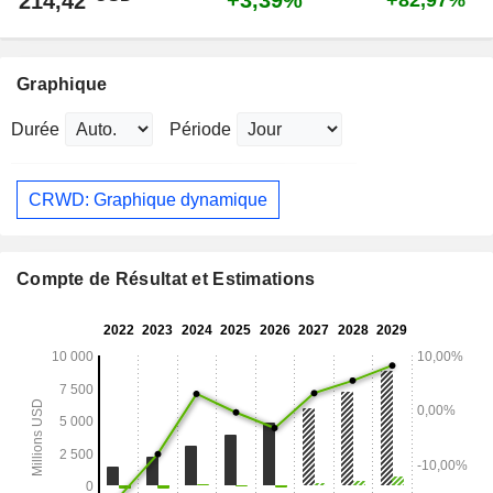
+3,39%
214,42
+82,97%
Graphique
Durée
Période
CRWD: Graphique dynamique
Compte de Résultat et Estimations