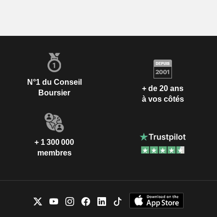
N°1 du Conseil
+ de 20 ans
Boursier
à vos côtés
+ 1 300 000
membres