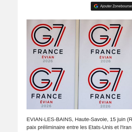
Ajouter Zonebourse
EVIAN-LES-BAINS, Haute-Savoie, 15 juin (Re
paix préliminaire entre les Etats-Unis et l'Ira