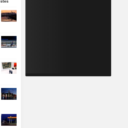
ostes