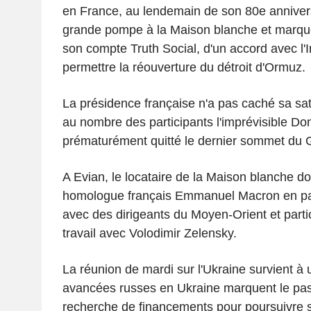
en France, au lendemain de son 80e anniver
grande pompe à la Maison blanche et marqué
son compte Truth Social, d'un accord avec l
permettre la réouverture du détroit d'Ormuz.
La présidence française n'a pas caché sa sat
au nombre des participants l'imprévisible Do
prématurément quitté le dernier sommet du
A Evian, le locataire de la Maison blanche do
homologue français Emmanuel Macron en parti
avec des dirigeants du Moyen-Orient et part
travail avec Volodimir Zelensky.
La réunion de mardi sur l'Ukraine survient à
avancées russes en Ukraine marquent le pas 
recherche de financements pour poursuivre sa