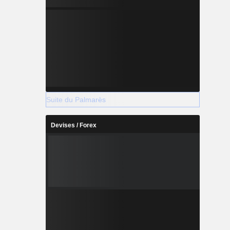
Suite du Palmarès
Devises / Forex