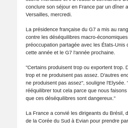
conclure son séjour en France par un dîner 
Versailles, mercredi.
La présidence française du G7 a mis au rang d
contre les déséquilibres macro-économique
préoccupation partagée avec les États-Unis 
cette année et le G7 l'année prochaine.
"Certains produisent trop ou exportent trop
trop et ne produisent pas assez. D'autres en
ne produisent pas assez", souligne l'Elysée. "
rééquilibrer tout cela parce que nous faison
que ces déséquilibres sont dangereux."
La France a convié les dirigeants du Brésil, d
de la Corée du Sud à Evian pour prendre par