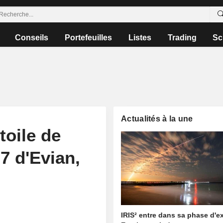
Conseils
Portefeuilles
Listes
Trading
Sc
Actualités à la une
toile de
 d'Evian,
IRIS² entre dans sa phase d'e