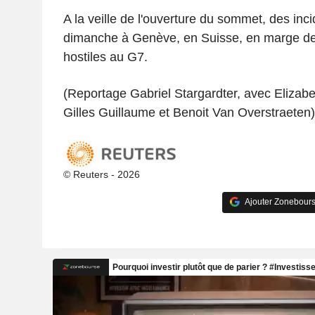
A la veille de l'ouverture du sommet, des inci
dimanche à Genève, en Suisse, en marge de
hostiles au G7.
(Reportage Gabriel Stargardter, avec Elizabe
Gilles Guillaume et Benoit Van Overstraeten)
© Reuters - 2026
Ajouter Zonebours