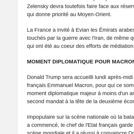
Zelensky devra toutefois faire face aux rés
qui donne priorité au Moyen-Orient.
La France a invité à Evian les Émirats arabe
touchés par la guerre avec l'Iran, de même qu
qui ont été au coeur des efforts de médiation
MOMENT DIPLOMATIQUE POUR MACRO
Donald Trump sera accueilli lundi après-midi 
français Emmanuel Macron, pour qui ce som
moment diplomatique majeur à moins d'un an 
second mandat à la tête de la deuxième éc
Impopulaire sur la scène nationale où la bata
a commencé, le chef de l'Etat français garde d
scène mondiale et il a réussi à convaincre 