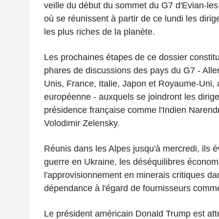
veille du début du sommet du G7 d'Evian-les
où se réunissent à partir de ce lundi les diri
les plus riches de la planète.
Les prochaines étapes de ce dossier constitu
phares de discussions des pays du G7 - All
Unis, France, Italie, Japon et Royaume-Uni, 
européenne - auxquels se joindront les dirige
présidence française comme l'Indien Narendr
Volodimir Zelensky.
Réunis dans les Alpes jusqu'à mercredi, ils é
guerre en Ukraine, les déséquilibres écono
l'approvisionnement en minerais critiques da
dépendance à l'égard de fournisseurs comme
Le président américain Donald Trump est att