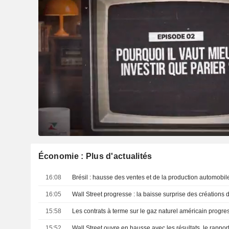
Économie : Plus d'actualités
16:08
Brésil : hausse des ventes et de la production automobile 
16:05
15:58
15:52
Wall Street ouvre en hausse avec les résultats, le rappor