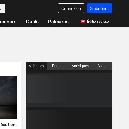
Connexion
S'abonner
reeners
Outils
Palmarès
Édition suisse
Indices
Europe
Amériques
Asie
xécution,