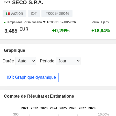
SECO S.P.A.
Action
IOT
IT0005438046
Temps réel
Borsa Italiana
16:00:31 07/08/2026
Varia. 1 janv.
EUR
+0,29%
3,485
+18,94%
Graphique
Durée
Période
IOT: Graphique dynamique
Compte de Résultat et Estimations