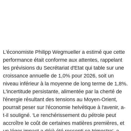
L'économiste Philipp Wegmueller a estimé que cette
performance était conforme aux attentes, rappelant
les prévisions du Secrétariat d'Etat qui table sur une
croissance annuelle de 1,0% pour 2026, soit un
niveau inférieur à la moyenne de long terme de 1,8%.
L'incertitude persistante, alimentée par la cherté de
l'énergie résultant des tensions au Moyen-Orient,
pourrait peser sur l'économie helvétique à l'avenir, a-
t-il souligné. 'Le renchérissement du pétrole peut
accroître le coût de certaines matières premières, et
un léger impact a déjà été ressenti ce trimestre', a