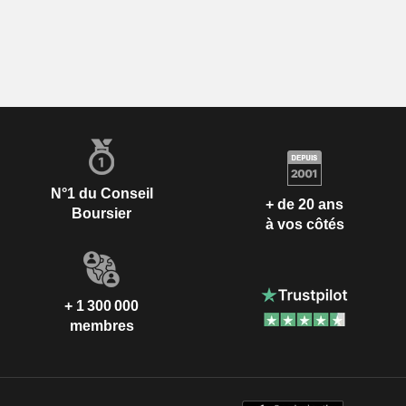
N°1 du Conseil
+ de 20 ans
Boursier
à vos côtés
+ 1 300 000
membres