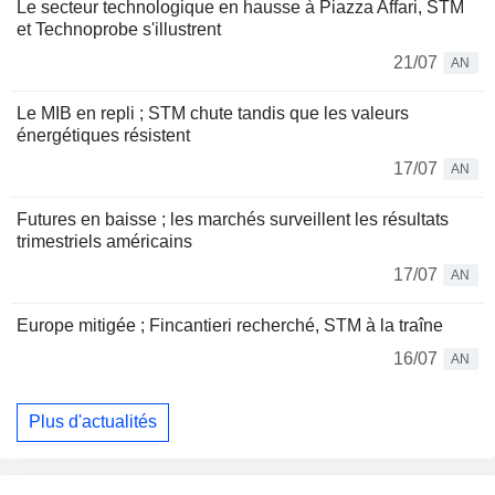
Le secteur technologique en hausse à Piazza Affari, STM
et Technoprobe s'illustrent
21/07
AN
Le MIB en repli ; STM chute tandis que les valeurs
énergétiques résistent
17/07
AN
Futures en baisse ; les marchés surveillent les résultats
trimestriels américains
17/07
AN
Europe mitigée ; Fincantieri recherché, STM à la traîne
16/07
AN
Plus d'actualités