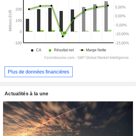
Plus de données financières
Actualités à la une