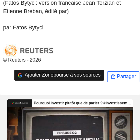
(Fatos Bytyci; version française Jean Terzian et
Etienne Breban, édité par)
par Fatos Bytyci
© Reuters - 2026
Ajouter Zonebourse à vos sources
Partager