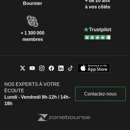
+ de 20 ans
Boursier
à vos côtés
+ 1 300 000
membres
NOS EXPERTS À VOTRE
ÉCOUTE
Contactez-nous
Lundi - Vendredi 9h-12h / 14h-
18h