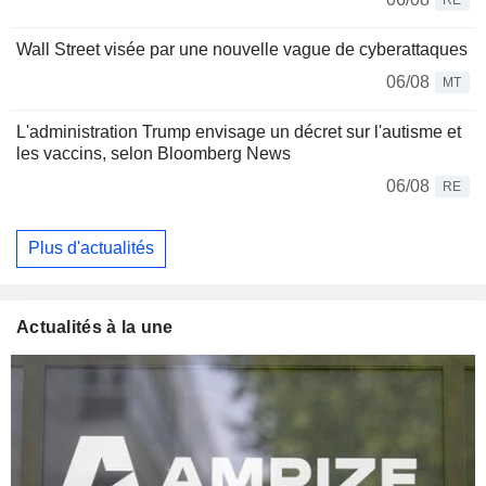
Wall Street visée par une nouvelle vague de cyberattaques
06/08
MT
L'administration Trump envisage un décret sur l'autisme et
les vaccins, selon Bloomberg News
06/08
RE
Plus d'actualités
Actualités à la une