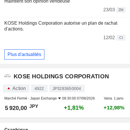
maintient son opinion vendeuse
23/03
ZM
KOSE Holdings Corporation autorise un plan de rachat
d'actions.
12/02
CI
Plus d'actualités
KOSE HOLDINGS CORPORATION
Action
4922
JP3283650004
Marché Fermé -
Japan Exchange
08:30:00 07/08/2026
Varia. 1 janv.
JPY
+1,81%
5 920,00
+12,98%
Graphique