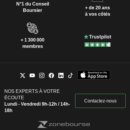
N°1 du Conseil
+ de 20 ans
Boursier
à vos côtés
+ 1 300 000
membres
NOS EXPERTS À VOTRE
ÉCOUTE
Contactez-nous
Lundi - Vendredi 9h-12h / 14h-
18h