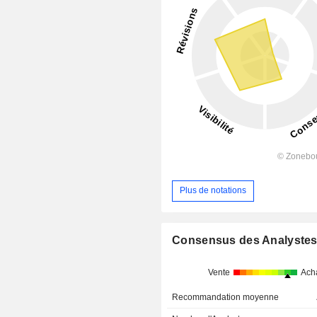
Plus de notations
Consensus des Analyste
Vente
Ach
Recommandation moyenne