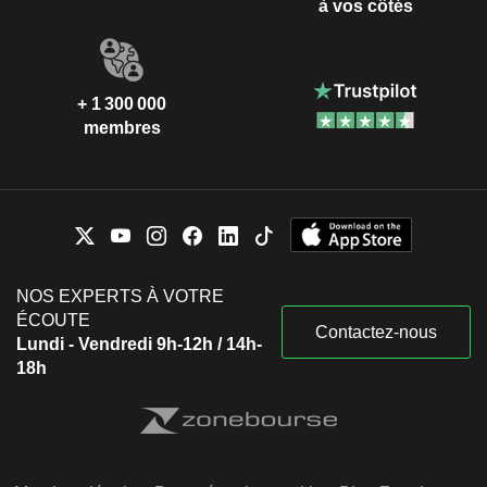
à vos côtés
+ 1 300 000
membres
NOS EXPERTS À VOTRE
ÉCOUTE
Contactez-nous
Lundi - Vendredi 9h-12h / 14h-
18h