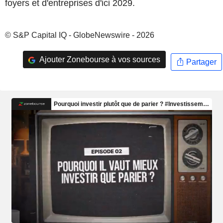
foyers et d'entreprises d'ici 2029.
© S&P Capital IQ - GlobeNewswire - 2026
Ajouter Zonebourse à vos sources
Partager