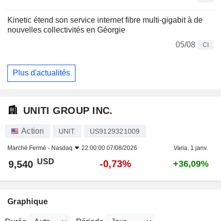
Kinetic étend son service internet fibre multi-gigabit à de
nouvelles collectivités en Géorgie
05/08
CI
Plus d'actualités
UNITI GROUP INC.
Action
UNIT
US9129321009
Marché Fermé -
Nasdaq
22:00:00 07/08/2026
Varia. 1 janv.
USD
-0,73%
9,540
+36,09%
Graphique