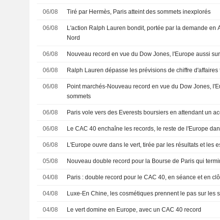
06/08
Tiré par Hermès, Paris atteint des sommets inexplorés
06/08
L'action Ralph Lauren bondit, portée par la demande en 
Nord
06/08
Nouveau record en vue du Dow Jones, l'Europe aussi su
06/08
Ralph Lauren dépasse les prévisions de chiffre d'affaires t
06/08
Point marchés-Nouveau record en vue du Dow Jones, l'E
sommets
06/08
Paris vole vers des Everests boursiers en attendant un 
06/08
Le CAC 40 enchaîne les records, le reste de l'Europe dans
06/08
L'Europe ouvre dans le vert, tirée par les résultats et les 
05/08
Nouveau double record pour la Bourse de Paris qui termin
04/08
Paris : double record pour le CAC 40, en séance et en clô
04/08
Luxe-En Chine, les cosmétiques prennent le pas sur les 
04/08
Le vert domine en Europe, avec un CAC 40 record