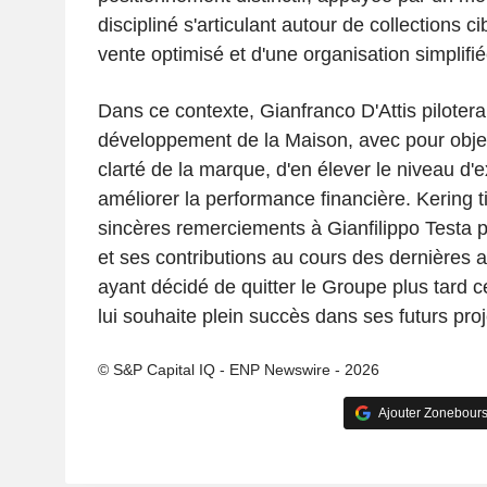
discipliné s'articulant autour de collections c
vente optimisé et d'une organisation simplifié
Dans ce contexte, Gianfranco D'Attis piloter
développement de la Maison, avec pour objecti
clarté de la marque, d'en élever le niveau d'e
améliorer la performance financière. Kering t
sincères remerciements à Gianfilippo Testa
et ses contributions au cours des dernières 
ayant décidé de quitter le Groupe plus tard ce
lui souhaite plein succès dans ses futurs pro
© S&P Capital IQ - ENP Newswire - 2026
Ajouter Zonebours