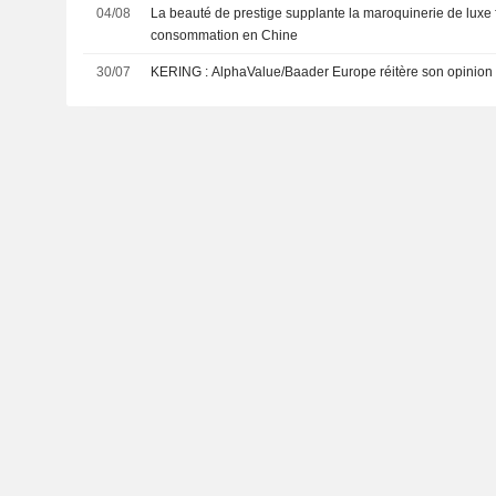
04/08
La beauté de prestige supplante la maroquinerie de luxe f
consommation en Chine
30/07
KERING : AlphaValue/Baader Europe réitère son opinion 