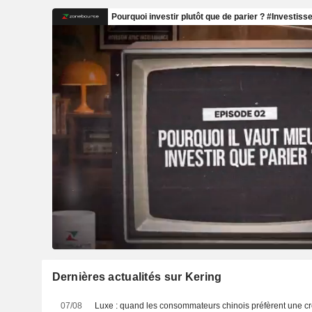
Dernières actualités sur Kering
07/08
Luxe : quand les consommateurs chinois préfèrent une cr