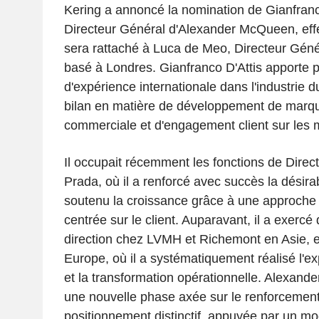
Kering a annoncé la nomination de Gianfranc
Directeur Général d'Alexander McQueen, effec
sera rattaché à Luca de Meo, Directeur Génér
basé à Londres. Gianfranco D'Attis apporte 
d'expérience internationale dans l'industrie du
bilan en matière de développement de marqu
commerciale et d'engagement client sur les 
Il occupait récemment les fonctions de Direc
Prada, où il a renforcé avec succès la désirab
soutenu la croissance grâce à une approche 
centrée sur le client. Auparavant, il a exercé
direction chez LVMH et Richemont en Asie, 
Europe, où il a systématiquement réalisé l'ex
et la transformation opérationnelle. Alexa
une nouvelle phase axée sur le renforcemen
positionnement distinctif, appuyée par un mod