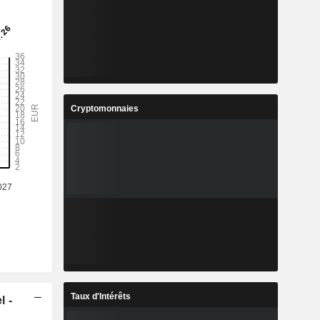
Cryptomonnaies
Taux d'Intérêts
l -