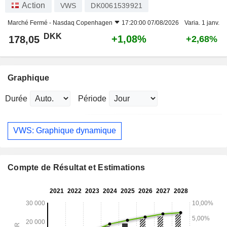
Action
VWS
DK0061539921
Marché Fermé -
Nasdaq Copenhagen
17:20:00 07/08/2026
Varia. 1 janv.
DKK
+1,08%
178,05
+2,68%
Graphique
Durée
Période
VWS: Graphique dynamique
Compte de Résultat et Estimations