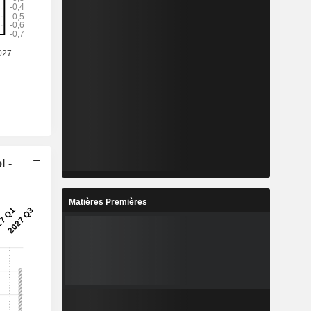
l -
Matières Premières