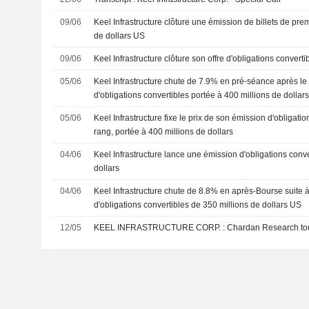
09/06
Keel Infrastructure clôture une émission de billets de pre
de dollars US
09/06
Keel Infrastructure clôture son offre d'obligations converti
05/06
Keel Infrastructure chute de 7.9% en pré-séance après l
d'obligations convertibles portée à 400 millions de dollar
05/06
Keel Infrastructure fixe le prix de son émission d'obligati
rang, portée à 400 millions de dollars
04/06
Keel Infrastructure lance une émission d'obligations conv
dollars
04/06
Keel Infrastructure chute de 8.8% en après-Bourse suite 
d'obligations convertibles de 350 millions de dollars US
12/05
KEEL INFRASTRUCTURE CORP. : Chardan Re