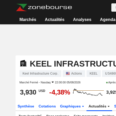
Marchés
Actualités
Analyses
Agenda
KEEL INFRASTRUCT
Keel Infrastructure Corp.
Actions
KEEL
US486
Marché Fermé -
Nasdaq
22:00:00 05/08/2026
Après
3,930
-4,38%
USD
3,92
Synthèse
Cotations
Graphiques
Actualités