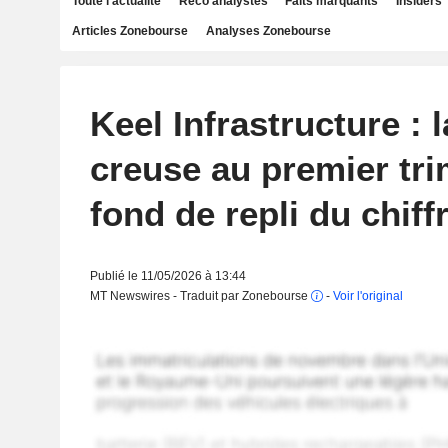
Toute l'actualité
Reco analystes
Faits marquants
Insiders
Articles Zonebourse
Analyses Zonebourse
Keel Infrastructure : l
creuse au premier tri
fond de repli du chiffr
Publié le 11/05/2026 à 13:44
MT Newswires - Traduit par Zonebourse
-
Voir l'original