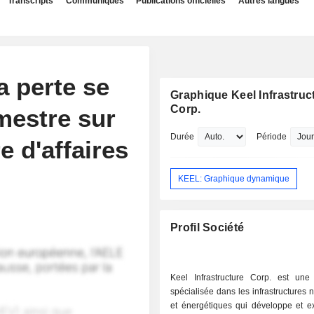
Transcripts
Communiqués
Publications officielles
Autres langues
a perte se
Graphique Keel Infrastruc
Corp.
mestre sur
Durée
Période
e d'affaires
KEEL: Graphique dynamique
Profil Société
Keel Infrastructure Corp. est une 
spécialisée dans les infrastructures
et énergétiques qui développe et ex