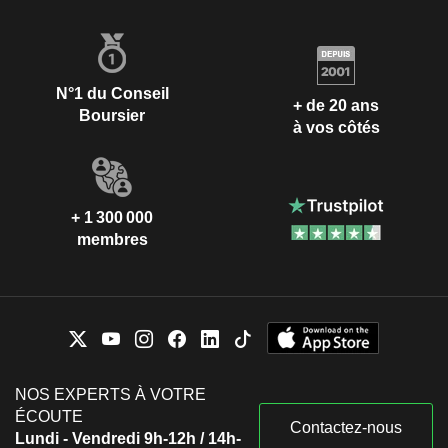
N°1 du Conseil
+ de 20 ans
Boursier
à vos côtés
+ 1 300 000
membres
NOS EXPERTS À VOTRE
ÉCOUTE
Contactez-nous
Lundi - Vendredi 9h-12h / 14h-