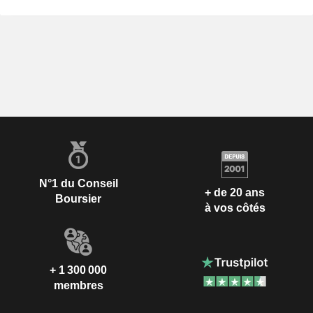
N°1 du Conseil
+ de 20 ans
Boursier
à vos côtés
+ 1 300 000
membres