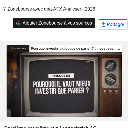
© Zonebourse avec dpa-AFX Analyser - 2026
Ajouter Zonebourse à vos sources
Partager