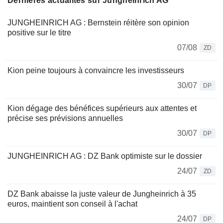
Dernières actualités sur Jungheinrich AG
JUNGHEINRICH AG : Bernstein réitère son opinion
positive sur le titre
07/08
ZD
Kion peine toujours à convaincre les investisseurs
30/07
DP
Kion dégage des bénéfices supérieurs aux attentes et
précise ses prévisions annuelles
30/07
DP
JUNGHEINRICH AG : DZ Bank optimiste sur le dossier
24/07
ZD
DZ Bank abaisse la juste valeur de Jungheinrich à 35
euros, maintient son conseil à l'achat
24/07
DP