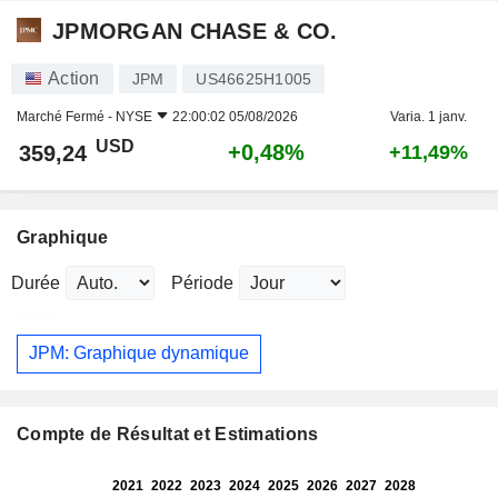
JPMORGAN CHASE & CO.
Action
JPM
US46625H1005
Marché Fermé -
NYSE
22:00:02 05/08/2026
Varia. 1 janv.
USD
+0,48%
359,24
+11,49%
Graphique
Durée
Période
JPM: Graphique dynamique
Compte de Résultat et Estimations