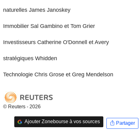
naturelles James Janoskey
Immobilier Sal Gambino et Tom Grier
Investisseurs Catherine O'Donnell et Avery
stratégiques Whidden
Technologie Chris Grose et Greg Mendelson
© Reuters - 2026
Ajouter Zonebourse à vos sources
Partager