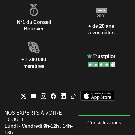
N°1 du Conseil
+ de 20 ans
Boursier
à vos côtés
+ 1 300 000
membres
NOS EXPERTS À VOTRE
ÉCOUTE
Contactez-nous
Lundi - Vendredi 9h-12h / 14h-
18h