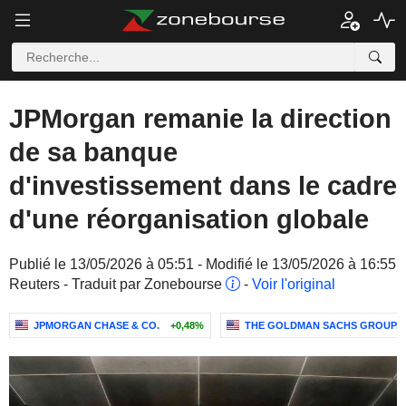
JPMorgan remanie la direction
de sa banque
d'investissement dans le cadre
d'une réorganisation globale
Publié le 13/05/2026 à 05:51 - Modifié le 13/05/2026 à 16:55
Reuters - Traduit par Zonebourse
-
Voir l'original
JPMORGAN CHASE & CO.
+0,48%
THE GOLDMAN SACHS GROUP, I