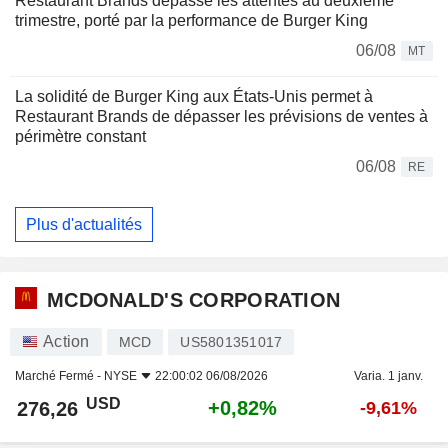
Restaurant Brands dépasse les attentes au deuxième
trimestre, porté par la performance de Burger King
06/08
MT
La solidité de Burger King aux États-Unis permet à
Restaurant Brands de dépasser les prévisions de ventes à
périmètre constant
06/08
RE
Plus d'actualités
MCDONALD'S CORPORATION
Action
MCD
US5801351017
Marché Fermé -
NYSE
22:00:02 06/08/2026
Varia. 1 janv.
USD
+0,82%
276,26
-9,61%