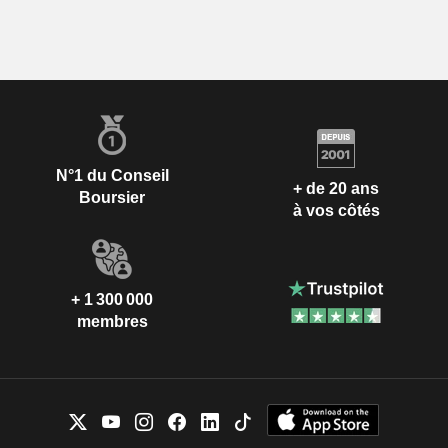
N°1 du Conseil
+ de 20 ans
Boursier
à vos côtés
+ 1 300 000
membres