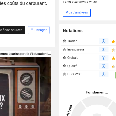
Le 29 avril 2026 à 21:40
des coûts du carburant.
Plus d'analyses
e à vos sources
Partager
Notations
Trader
Investisseur
Globale
Qualité
ESG MSCI