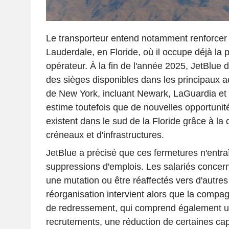
Le transporteur entend notamment renforcer
Lauderdale, en Floride, où il occupe déjà la 
opérateur. À la fin de l'année 2025, JetBlue 
des sièges disponibles dans les principaux a
de New York, incluant Newark, LaGuardia e
estime toutefois que de nouvelles opportunit
existent dans le sud de la Floride grâce à la 
créneaux et d'infrastructures.
JetBlue a précisé que ces fermetures n'entra
suppressions d'emplois. Les salariés conce
une mutation ou être réaffectés vers d'autres 
réorganisation intervient alors que la compag
de redressement, qui comprend également u
recrutements, une réduction de certaines ca