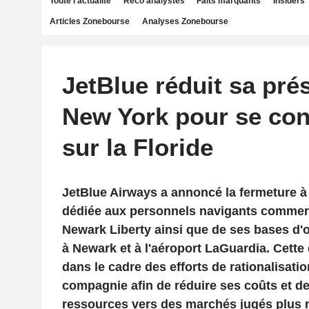
Toute l'actualité
Reco analystes
Faits marquants
Insiders
Articles Zonebourse
Analyses Zonebourse
JetBlue réduit sa pré
New York pour se con
sur la Floride
JetBlue Airways a annoncé la fermeture à
dédiée aux personnels navigants commerc
Newark Liberty ainsi que de ses bases d'
à Newark et à l'aéroport LaGuardia. Cette 
dans le cadre des efforts de rationalisati
compagnie afin de réduire ses coûts et de
ressources vers des marchés jugés plus r