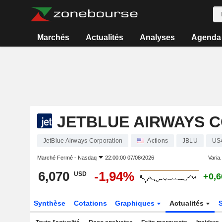
Marchés
Actualités
Analyses
Agenda
JETBLUE AIRWAYS 
JetBlue Airways Corporation
Actions
JBLU
US
Marché Fermé -
Nasdaq
22:00:00 07/08/2026
Varia.
6,070
-1,94%
USD
+0,
Synthèse
Cotations
Graphiques
Actualités