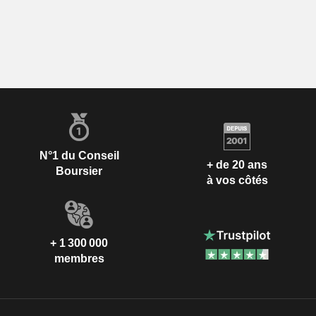
N°1 du Conseil
+ de 20 ans
Boursier
à vos côtés
+ 1 300 000
membres