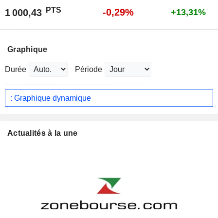
PTS
-0,29%
1 000,43
+13,31%
Graphique
Durée
Période
: Graphique dynamique
Actualités à la une