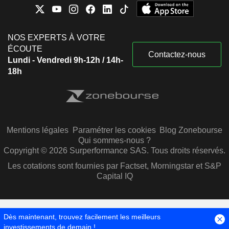
NOS EXPERTS À VOTRE
ÉCOUTE
Contactez-nous
Lundi - Vendredi 9h-12h / 14h-
18h
Mentions légales
Paramétrer les cookies
Blog Zonebourse
Qui sommes-nous ?
Copyright © 2026 Surperformance SAS. Tous droits réservés.
Les cotations sont fournies par Factset, Morningstar et S&P
Capital IQ
Dès maintenant, trouvez facilement les meilleurs
investissements de demain !