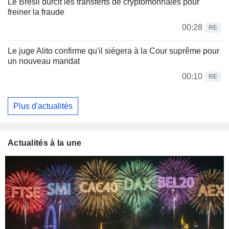
Le Brésil durcit les transferts de cryptomonnaies pour
freiner la fraude
00:28
RE
Le juge Alito confirme qu'il siégera à la Cour suprême pour
un nouveau mandat
00:10
RE
Plus d'actualités
Actualités à la une