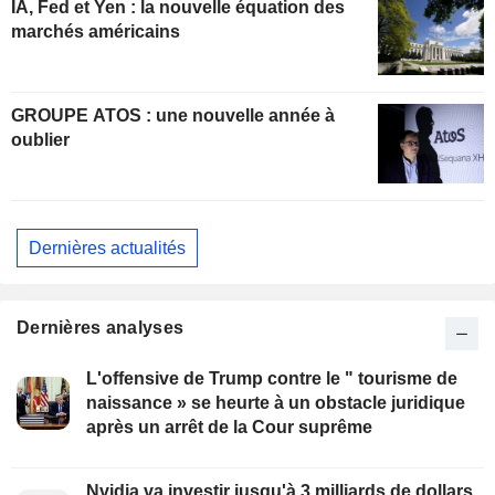
IA, Fed et Yen : la nouvelle équation des
marchés américains
GROUPE ATOS : une nouvelle année à
oublier
Dernières actualités
Dernières analyses
L'offensive de Trump contre le " tourisme de
naissance » se heurte à un obstacle juridique
après un arrêt de la Cour suprême
Nvidia va investir jusqu'à 3 milliards de dollars