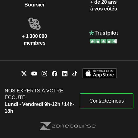
+ de 20 ans
Boursier
à vos côtés
+ 1 300 000
membres
NOS EXPERTS À VOTRE
ÉCOUTE
Contactez-nous
Lundi - Vendredi 9h-12h / 14h-
18h