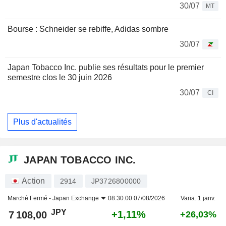
30/07
MT
Bourse : Schneider se rebiffe, Adidas sombre
30/07
Japan Tobacco Inc. publie ses résultats pour le premier
semestre clos le 30 juin 2026
30/07
CI
Plus d'actualités
JAPAN TOBACCO INC.
Action
2914
JP3726800000
Marché Fermé -
Japan Exchange
08:30:00 07/08/2026
Varia. 1 janv.
JPY
+1,11%
7 108,00
+26,03%