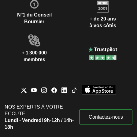
N°1 du Conseil
+ de 20 ans
Boursier
à vos côtés
+ 1 300 000
membres
NOS EXPERTS À VOTRE
ÉCOUTE
Contactez-nous
Lundi - Vendredi 9h-12h / 14h-
18h